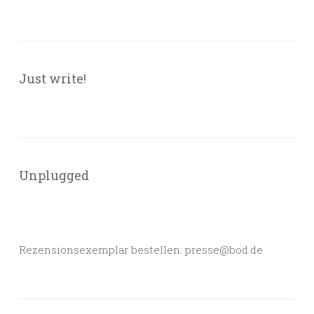
Just write!
Unplugged
Rezensionsexemplar bestellen: presse@bod.de