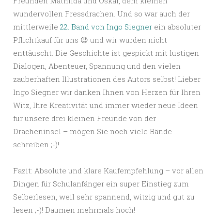
Freunden Mathilda und Oskar, dem kleinen
wundervollen Fressdrachen. Und so war auch der
mittlerweile
22. Band von Ingo Siegner
ein absoluter
Pflichtkauf für uns 😉 und wir wurden nicht
enttäuscht. Die Geschichte ist gespickt mit lustigen
Dialogen, Abenteuer, Spannung und den vielen
zauberhaften Illustrationen des Autors selbst! Lieber
Ingo Siegner wir danken Ihnen von Herzen für Ihren
Witz, Ihre Kreativität und immer wieder neue Ideen
für unsere drei kleinen Freunde von der
Dracheninsel – mögen Sie noch viele Bände
schreiben ;-)!
Fazit: Absolute und klare Kaufempfehlung – vor allen
Dingen für Schulanfänger ein super Einstieg zum
Selberlesen, weil sehr spannend, witzig und gut zu
lesen ;-)! Daumen mehrmals hoch!