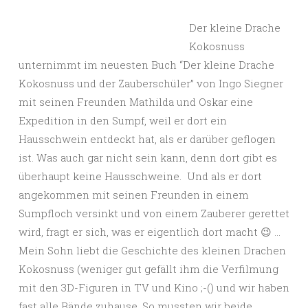
Der kleine Drache
Kokosnuss
unternimmt im neuesten Buch “Der kleine Drache
Kokosnuss und der Zauberschüler” von Ingo Siegner
mit seinen Freunden Mathilda und Oskar eine
Expedition in den Sumpf, weil er dort ein
Hausschwein entdeckt hat, als er darüber geflogen
ist. Was auch gar nicht sein kann, denn dort gibt es
überhaupt keine Hausschweine. Und als er dort
angekommen mit seinen Freunden in einem
Sumpfloch versinkt und von einem Zauberer gerettet
wird, fragt er sich, was er eigentlich dort macht 😉 …
Mein Sohn liebt die Geschichte des kleinen Drachen
Kokosnuss (weniger gut gefällt ihm die Verfilmung
mit den 3D-Figuren in TV und Kino ;-() und wir haben
fast alle Bände zuhause. So mussten wir beide