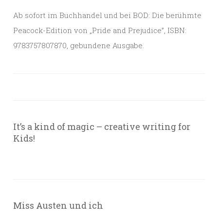
Ab sofort im Buchhandel und bei BOD: Die berühmte
Peacock-Edition von „Pride and Prejudice”, ISBN:
9783757807870, gebundene Ausgabe.
It’s a kind of magic – creative writing for
Kids!
Miss Austen und ich