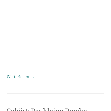
Weiterlesen
→
Gehört: Der kleine Drache