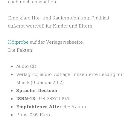
auch noch anschaffen.
Eine klare Hör- und Kaufempfehlung: Prädikat
äußerst wertvoll für Kinder und Eltern.
Hörprobe
auf der Verlagswebseite.
Die Fakten:
Audio CD
Verlag: cbj audio; Auflage: inszenierte Lesung mit
Musik (9. Januar 2012)
Sprache: Deutsch
ISBN-13:
978-3837110975
Empfohlenes Alter:
4 – 6 Jahre
Preis: 9,99 Euro