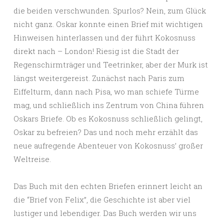
die beiden verschwunden. Spurlos? Nein, zum Glück
nicht ganz. Oskar konnte einen Brief mit wichtigen
Hinweisen hinterlassen und der führt Kokosnuss
direkt nach – London! Riesig ist die Stadt der
Regenschirmträger und Teetrinker, aber der Murk ist
längst weitergereist. Zunächst nach Paris zum
Eiffelturm, dann nach Pisa, wo man schiefe Türme
mag, und schließlich ins Zentrum von China führen
Oskars Briefe. Ob es Kokosnuss schließlich gelingt,
Oskar zu befreien? Das und noch mehr erzählt das
neue aufregende Abenteuer von Kokosnuss’ großer
Weltreise.
Das Buch mit den echten Briefen erinnert leicht an
die “Brief von Felix”, die Geschichte ist aber viel
lustiger und lebendiger. Das Buch werden wir uns