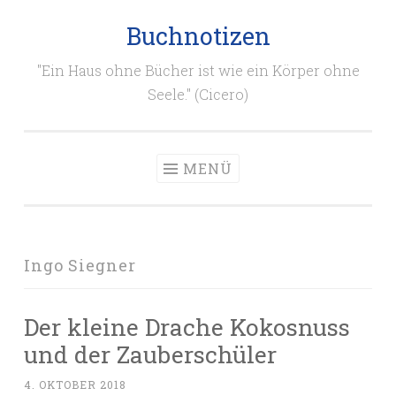
Buchnotizen
Zum
Inhalt
"Ein Haus ohne Bücher ist wie ein Körper ohne
springen
Seele." (Cicero)
MENÜ
Ingo Siegner
Der kleine Drache Kokosnuss
und der Zauberschüler
4. OKTOBER 2018