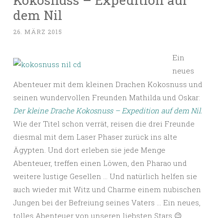
dem Nil
26. MÄRZ 2015
Ein
neues
Abenteuer mit dem kleinen Drachen Kokosnuss und
seinen wundervollen Freunden Mathilda und Oskar:
Der kleine Drache Kokosnuss – Expedition auf dem Nil.
Wie der Titel schon verrät, reisen die drei Freunde
diesmal mit dem Laser Phaser zurück ins alte
Ägypten. Und dort erleben sie jede Menge
Abenteuer, treffen einen Löwen, den Pharao und
weitere lustige Gesellen … Und natürlich helfen sie
auch wieder mit Witz und Charme einem nubischen
Jungen bei der Befreiung seines Vaters … Ein neues,
tolles Abenteuer von unseren liebsten Stars 😉 …