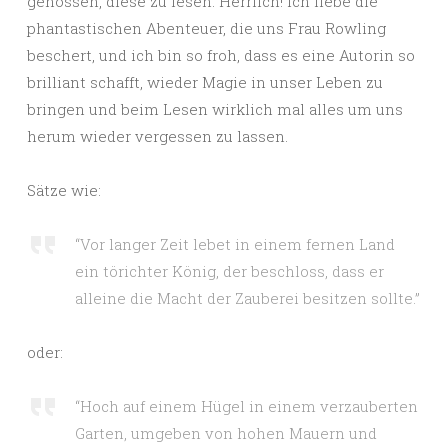
genossen, diese zu lesen. Herrlich! Ich liebe die
phantastischen Abenteuer, die uns Frau Rowling
beschert, und ich bin so froh, dass es eine Autorin so
brilliant schafft, wieder Magie in unser Leben zu
bringen und beim Lesen wirklich mal alles um uns
herum wieder vergessen zu lassen.
Sätze wie:
“Vor langer Zeit lebet in einem fernen Land
ein törichter König, der beschloss, dass er
alleine die Macht der Zauberei besitzen sollte.”
oder:
“Hoch auf einem Hügel in einem verzauberten
Garten, umgeben von hohen Mauern und