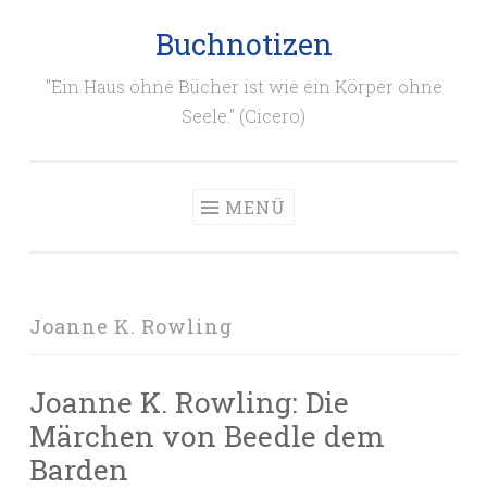
Buchnotizen
Zum
Inhalt
"Ein Haus ohne Bücher ist wie ein Körper ohne
springen
Seele." (Cicero)
MENÜ
Joanne K. Rowling
Joanne K. Rowling: Die
Märchen von Beedle dem
Barden