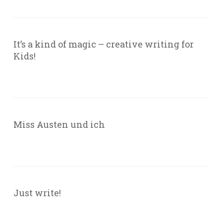
It’s a kind of magic – creative writing for
Kids!
Miss Austen und ich
Just write!