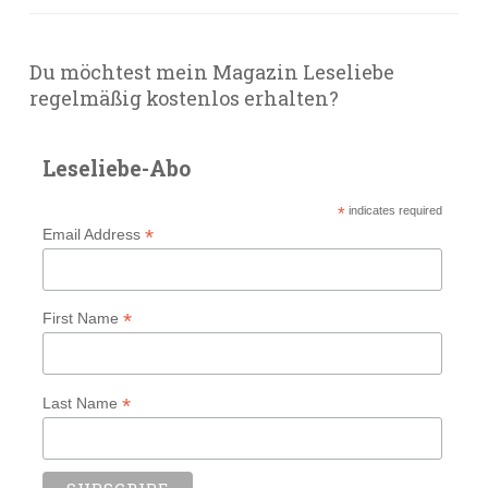
Du möchtest mein Magazin Leseliebe
regelmäßig kostenlos erhalten?
Leseliebe-Abo
*
indicates required
*
Email Address
*
First Name
*
Last Name