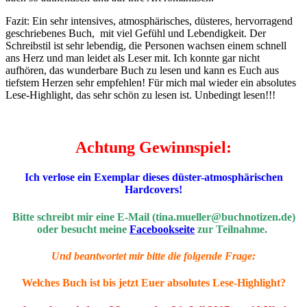
Fazit: Ein sehr intensives, atmosphärisches, düsteres, hervorragend
geschriebenes Buch, mit viel Gefühl und Lebendigkeit. Der
Schreibstil ist sehr lebendig, die Personen wachsen einem schnell
ans Herz und man leidet als Leser mit. Ich konnte gar nicht
aufhören, das wunderbare Buch zu lesen und kann es Euch aus
tiefstem Herzen sehr empfehlen! Für mich mal wieder ein absolutes
Lese-Highlight, das sehr schön zu lesen ist. Unbedingt lesen!!!
Achtung Gewinnspiel:
Ich verlose ein Exemplar dieses düster-atmosphärischen
Hardcovers!
Bitte schreibt mir eine E-Mail (tina.mueller@buchnotizen.de)
oder besucht meine
Facebookseite
zur Teilnahme.
Und beantwortet mir bitte die folgende Frage:
Welches Buch ist bis jetzt Euer absolutes Lese-Highlight?