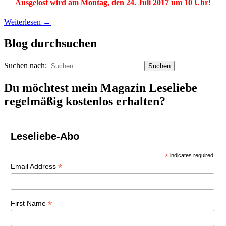
Ausgelost wird am Montag, den 24. Juli 2017 um 10 Uhr!
Weiterlesen
→
Blog durchsuchen
Suchen nach:
Du möchtest mein Magazin Leseliebe
regelmäßig kostenlos erhalten?
Leseliebe-Abo
*
indicates required
*
Email Address
*
First Name