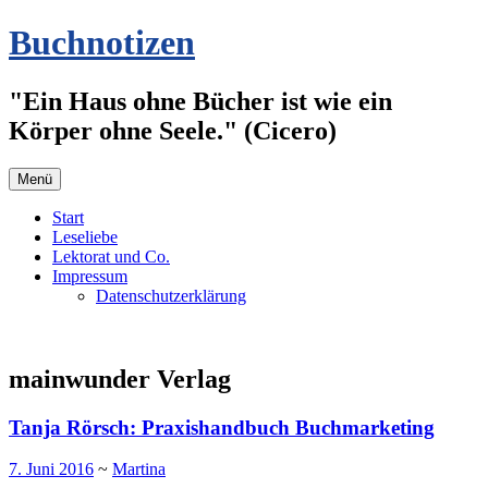
Zum
Buchnotizen
Inhalt
springen
"Ein Haus ohne Bücher ist wie ein
Körper ohne Seele." (Cicero)
Menü
Start
Leseliebe
Lektorat und Co.
Impressum
Datenschutzerklärung
mainwunder Verlag
Tanja Rörsch: Praxishandbuch Buchmarketing
7. Juni 2016
~
Martina