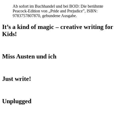
Ab sofort im Buchhandel und bei BOD: Die berühmte
Peacock-Edition von „Pride and Prejudice”, ISBN:
9783757807870, gebundene Ausgabe.
It’s a kind of magic – creative writing for
Kids!
Miss Austen und ich
Just write!
Unplugged