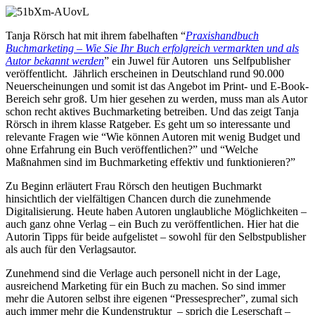
Tanja Rörsch hat mit ihrem fabelhaften “
Praxishandbuch
Buchmarketing – Wie Sie Ihr Buch erfolgreich vermarkten und als
Autor bekannt werden
” ein Juwel für Autoren uns Selfpublisher
veröffentlicht. Jährlich erscheinen in Deutschland rund 90.000
Neuerscheinungen und somit ist das Angebot im Print- und E-Book-
Bereich sehr groß. Um hier gesehen zu werden, muss man als Autor
schon recht aktives Buchmarketing betreiben. Und das zeigt Tanja
Rörsch in ihrem klasse Ratgeber. Es geht um so interessante und
relevante Fragen wie “Wie können Autoren mit wenig Budget und
ohne Erfahrung ein Buch veröffentlichen?” und “Welche
Maßnahmen sind im Buchmarketing effektiv und funktionieren?”
Zu Beginn erläutert Frau Rörsch den heutigen Buchmarkt
hinsichtlich der vielfältigen Chancen durch die zunehmende
Digitalisierung. Heute haben Autoren unglaubliche Möglichkeiten –
auch ganz ohne Verlag – ein Buch zu veröffentlichen. Hier hat die
Autorin Tipps für beide aufgelistet – sowohl für den Selbstpublisher
als auch für den Verlagsautor.
Zunehmend sind die Verlage auch personell nicht in der Lage,
ausreichend Marketing für ein Buch zu machen. So sind immer
mehr die Autoren selbst ihre eigenen “Pressesprecher”, zumal sich
auch immer mehr die Kundenstruktur – sprich die Leserschaft –