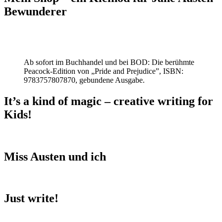
Bewunderer
Ab sofort im Buchhandel und bei BOD: Die berühmte
Peacock-Edition von „Pride and Prejudice”, ISBN:
9783757807870, gebundene Ausgabe.
It’s a kind of magic – creative writing for
Kids!
Miss Austen und ich
Just write!