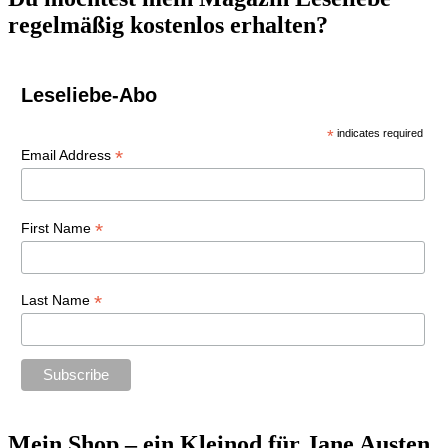
regelmäßig kostenlos erhalten?
Leseliebe-Abo
*
indicates required
*
Email Address
*
First Name
*
Last Name
Mein Shop – ein Kleinod für Jane Austen