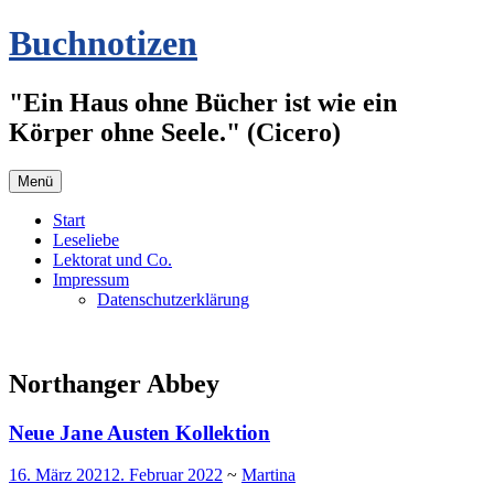
Zum
Buchnotizen
Inhalt
springen
"Ein Haus ohne Bücher ist wie ein
Körper ohne Seele." (Cicero)
Menü
Start
Leseliebe
Lektorat und Co.
Impressum
Datenschutzerklärung
Northanger Abbey
Neue Jane Austen Kollektion
16. März 2021
2. Februar 2022
~
Martina