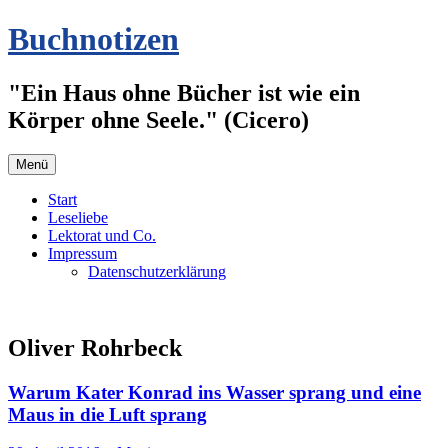
Zum
Buchnotizen
Inhalt
springen
"Ein Haus ohne Bücher ist wie ein
Körper ohne Seele." (Cicero)
Menü
Start
Leseliebe
Lektorat und Co.
Impressum
Datenschutzerklärung
Oliver Rohrbeck
Warum Kater Konrad ins Wasser sprang und eine
Maus in die Luft sprang