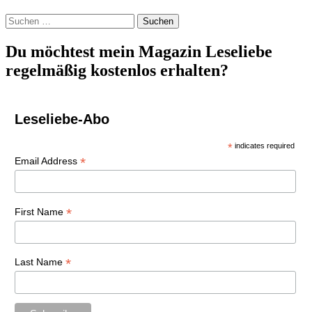
Suchen
nach:
Du möchtest mein Magazin Leseliebe
regelmäßig kostenlos erhalten?
Leseliebe-Abo
*
indicates required
*
Email Address
*
First Name
*
Last Name