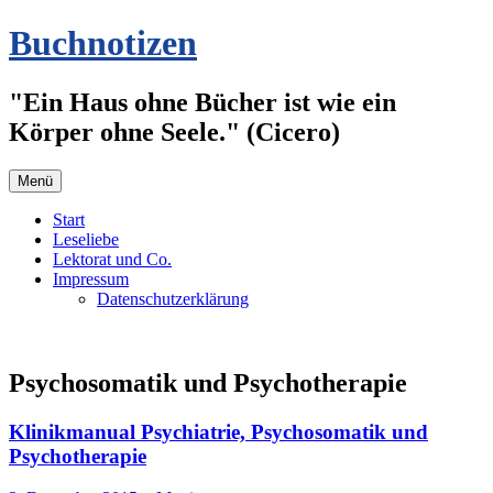
Zum
Buchnotizen
Inhalt
springen
"Ein Haus ohne Bücher ist wie ein
Körper ohne Seele." (Cicero)
Menü
Start
Leseliebe
Lektorat und Co.
Impressum
Datenschutzerklärung
Psychosomatik und Psychotherapie
Klinikmanual Psychiatrie, Psychosomatik und
Psychotherapie