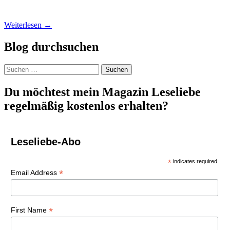
Weiterlesen
→
Blog durchsuchen
Suchen
nach:
Du möchtest mein Magazin Leseliebe
regelmäßig kostenlos erhalten?
Leseliebe-Abo
*
indicates required
*
Email Address
*
First Name