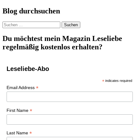
Blog durchsuchen
Suchen
nach:
Du möchtest mein Magazin Leseliebe
regelmäßig kostenlos erhalten?
Leseliebe-Abo
*
indicates required
*
Email Address
*
First Name
*
Last Name