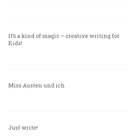
It’s a kind of magic – creative writing for
Kids!
Miss Austen und ich
Just write!