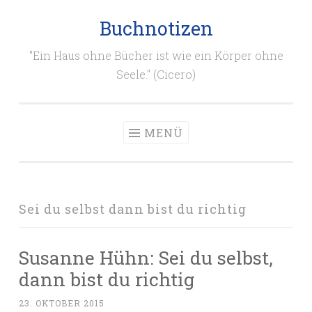
Buchnotizen
Zum
Inhalt
"Ein Haus ohne Bücher ist wie ein Körper ohne
springen
Seele." (Cicero)
MENÜ
Sei du selbst dann bist du richtig
Susanne Hühn: Sei du selbst,
dann bist du richtig
23. OKTOBER 2015