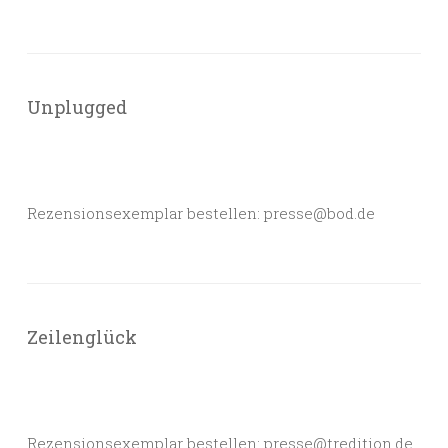
Unplugged
Rezensionsexemplar bestellen: presse@bod.de
Zeilenglück
Rezensionsexemplar bestellen: presse@tredition.de