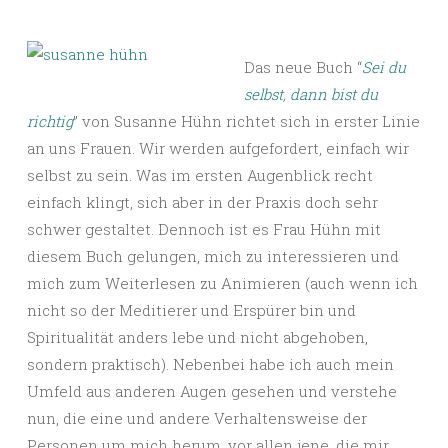
Das neue Buch “
Sei du
selbst, dann bist du
richtig
” von Susanne Hühn richtet sich in erster Linie
an uns Frauen. Wir werden aufgefordert, einfach wir
selbst zu sein. Was im ersten Augenblick recht
einfach klingt, sich aber in der Praxis doch sehr
schwer gestaltet. Dennoch ist es Frau Hühn mit
diesem Buch gelungen, mich zu interessieren und
mich zum Weiterlesen zu Animieren (auch wenn ich
nicht so der Meditierer und Erspürer bin und
Spiritualität anders lebe und nicht abgehoben,
sondern praktisch). Nebenbei habe ich auch mein
Umfeld aus anderen Augen gesehen und verstehe
nun, die eine und andere Verhaltensweise der
Personen um mich herum, vor allen jene, die mir