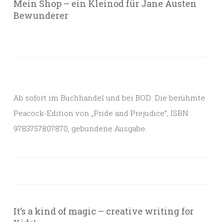
Mein Shop – ein Kleinod für Jane Austen
Bewunderer
Ab sofort im Buchhandel und bei BOD: Die berühmte
Peacock-Edition von „Pride and Prejudice”, ISBN:
9783757807870, gebundene Ausgabe.
It’s a kind of magic – creative writing for