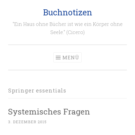
Buchnotizen
Zum
Inhalt
"Ein Haus ohne Bücher ist wie ein Körper ohne
springen
Seele." (Cicero)
MENÜ
Springer essentials
Systemisches Fragen
3. DEZEMBER 2015