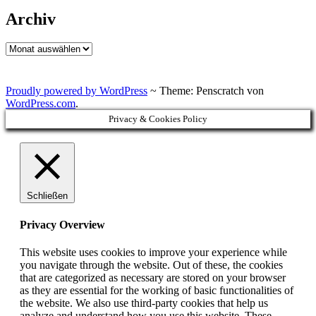
Archiv
Archiv
Proudly powered by WordPress
~
Theme: Penscratch von
WordPress.com
.
Privacy & Cookies Policy
Schließen
Privacy Overview
This website uses cookies to improve your experience while
you navigate through the website. Out of these, the cookies
that are categorized as necessary are stored on your browser
as they are essential for the working of basic functionalities of
the website. We also use third-party cookies that help us
analyze and understand how you use this website. These