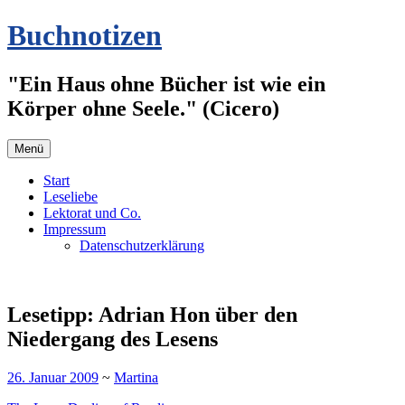
Zum
Buchnotizen
Inhalt
springen
"Ein Haus ohne Bücher ist wie ein
Körper ohne Seele." (Cicero)
Menü
Start
Leseliebe
Lektorat und Co.
Impressum
Datenschutzerklärung
Lesetipp: Adrian Hon über den
Niedergang des Lesens
26. Januar 2009
~
Martina