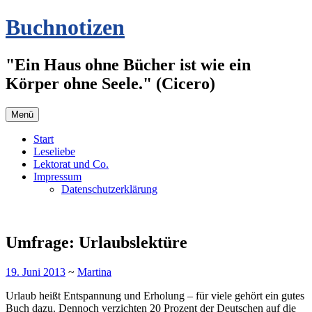
Zum
Buchnotizen
Inhalt
springen
"Ein Haus ohne Bücher ist wie ein
Körper ohne Seele." (Cicero)
Menü
Start
Leseliebe
Lektorat und Co.
Impressum
Datenschutzerklärung
Umfrage: Urlaubslektüre
19. Juni 2013
~
Martina
Urlaub heißt Entspannung und Erholung – für viele gehört ein gutes
Buch dazu. Dennoch verzichten 20 Prozent der Deutschen auf die