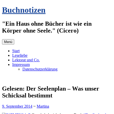
Zum
Buchnotizen
Inhalt
springen
"Ein Haus ohne Bücher ist wie ein
Körper ohne Seele." (Cicero)
Menü
Start
Leseliebe
Lektorat und Co.
Impressum
Datenschutzerklärung
Gelesen: Der Seelenplan – Was unser
Schicksal bestimmt
9. September 2014
~
Martina