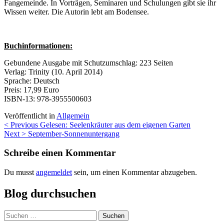
Fangemeinde. In Vorträgen, Seminaren und Schulungen gibt sie ihr
Wissen weiter. Die Autorin lebt am Bodensee.
Buchinformationen:
Gebundene Ausgabe mit Schutzumschlag: 223 Seiten
Verlag: Trinity (10. April 2014)
Sprache: Deutsch
Preis: 17,99 Euro
ISBN-13: 978-3955500603
Veröffentlicht in
Allgemein
Beitragsnavigation
< Previous
Gelesen: Seelenkräuter aus dem eigenen Garten
Next >
September-Sonnenuntergang
Schreibe einen Kommentar
Du musst
angemeldet
sein, um einen Kommentar abzugeben.
Blog durchsuchen
Suchen
nach: