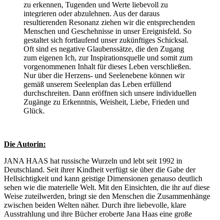
zu erkennen, Tugenden und Werte liebevoll zu
integrieren oder abzulehnen. Aus der daraus
resultierenden Resonanz ziehen wir die entsprechenden
Menschen und Geschehnisse in unser Ereignisfeld. So
gestaltet sich fortlaufend unser zukünftiges Schicksal.
Oft sind es negative Glaubenssätze, die den Zugang
zum eigenen Ich, zur Inspirationsquelle und somit zum
vorgenommenen Inhalt für dieses Leben verschließen.
Nur über die Herzens- und Seelenebene können wir
gemäß unserem Seelenplan das Leben erfüllend
durchschreiten. Dann eröffnen sich unsere individuellen
Zugänge zu Erkenntnis, Weisheit, Liebe, Frieden und
Glück.
Die Autorin:
JANA HAAS hat russische Wurzeln und lebt seit 1992 in
Deutschland. Seit ihrer Kindheit verfügt sie über die Gabe der
Hellsichtigkeit und kann geistige Dimensionen genauso deutlich
sehen wie die materielle Welt. Mit den Einsichten, die ihr auf diese
Weise zuteilwerden, bringt sie den Menschen die Zusammenhänge
zwischen beiden Welten näher. Durch ihre liebevolle, klare
Ausstrahlung und ihre Bücher eroberte Jana Haas eine große