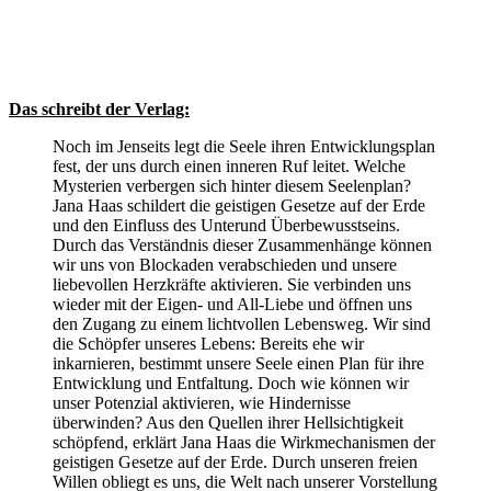
Das schreibt der Verlag:
Noch im Jenseits legt die Seele ihren Entwicklungsplan
fest, der uns durch einen inneren Ruf leitet. Welche
Mysterien verbergen sich hinter diesem Seelenplan?
Jana Haas schildert die geistigen Gesetze auf der Erde
und den Einfluss des Unterund Überbewusstseins.
Durch das Verständnis dieser Zusammenhänge können
wir uns von Blockaden verabschieden und unsere
liebevollen Herzkräfte aktivieren. Sie verbinden uns
wieder mit der Eigen- und All-Liebe und öffnen uns
den Zugang zu einem lichtvollen Lebensweg. Wir sind
die Schöpfer unseres Lebens: Bereits ehe wir
inkarnieren, bestimmt unsere Seele einen Plan für ihre
Entwicklung und Entfaltung. Doch wie können wir
unser Potenzial aktivieren, wie Hindernisse
überwinden? Aus den Quellen ihrer Hellsichtigkeit
schöpfend, erklärt Jana Haas die Wirkmechanismen der
geistigen Gesetze auf der Erde. Durch unseren freien
Willen obliegt es uns, die Welt nach unserer Vorstellung