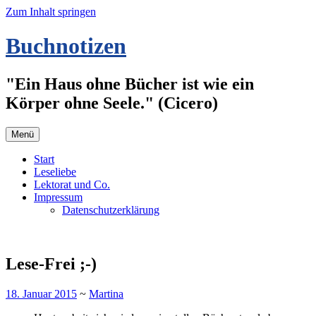
Zum Inhalt springen
Buchnotizen
"Ein Haus ohne Bücher ist wie ein
Körper ohne Seele." (Cicero)
Menü
Start
Leseliebe
Lektorat und Co.
Impressum
Datenschutzerklärung
Lese-Frei ;-)
18. Januar 2015
~
Martina