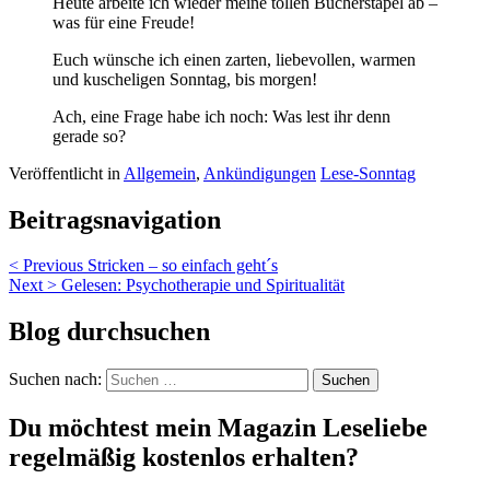
Heute arbeite ich wieder meine tollen Bücherstapel ab –
was für eine Freude!
Euch wünsche ich einen zarten, liebevollen, warmen
und kuscheligen Sonntag, bis morgen!
Ach, eine Frage habe ich noch: Was lest ihr denn
gerade so?
Veröffentlicht in
Allgemein
,
Ankündigungen
Lese-Sonntag
Beitragsnavigation
< Previous
Stricken – so einfach geht´s
Next >
Gelesen: Psychotherapie und Spiritualität
Blog durchsuchen
Suchen nach:
Du möchtest mein Magazin Leseliebe
regelmäßig kostenlos erhalten?