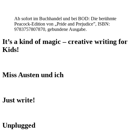
Ab sofort im Buchhandel und bei BOD: Die berühmte
Peacock-Edition von „Pride and Prejudice”, ISBN:
9783757807870, gebundene Ausgabe.
It’s a kind of magic – creative writing for
Kids!
Miss Austen und ich
Just write!
Unplugged