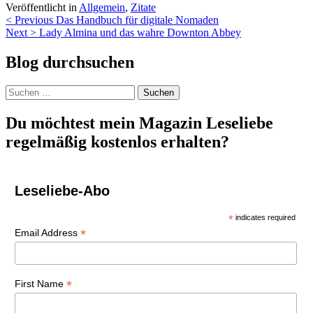
Veröffentlicht in
Allgemein
,
Zitate
Beitragsnavigation
< Previous
Das Handbuch für digitale Nomaden
Next >
Lady Almina und das wahre Downton Abbey
Blog durchsuchen
Suchen
nach:
Du möchtest mein Magazin Leseliebe
regelmäßig kostenlos erhalten?
Leseliebe-Abo
*
indicates required
*
Email Address
*
First Name