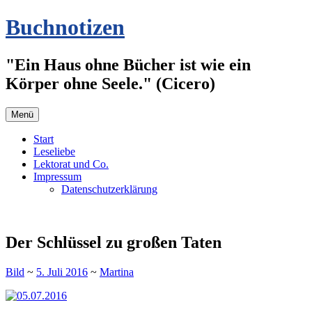
Zum
Buchnotizen
Inhalt
springen
"Ein Haus ohne Bücher ist wie ein
Körper ohne Seele." (Cicero)
Menü
Start
Leseliebe
Lektorat und Co.
Impressum
Datenschutzerklärung
Der Schlüssel zu großen Taten
Bild
~
5. Juli 2016
~
Martina