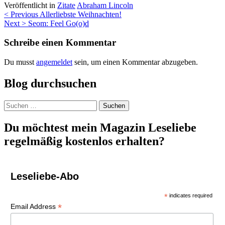
Veröffentlicht in
Zitate
Abraham Lincoln
Beitragsnavigation
< Previous
Allerliebste Weihnachten!
Next >
Seom: Feel Go(o)d
Schreibe einen Kommentar
Du musst
angemeldet
sein, um einen Kommentar abzugeben.
Blog durchsuchen
Suchen
nach:
Du möchtest mein Magazin Leseliebe
regelmäßig kostenlos erhalten?
Leseliebe-Abo
*
indicates required
*
Email Address