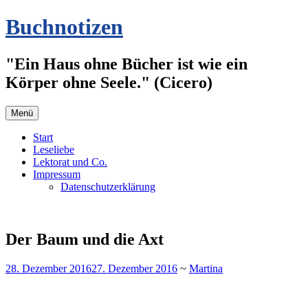
Zum
Buchnotizen
Inhalt
springen
"Ein Haus ohne Bücher ist wie ein
Körper ohne Seele." (Cicero)
Menü
Start
Leseliebe
Lektorat und Co.
Impressum
Datenschutzerklärung
Der Baum und die Axt
28. Dezember 2016
27. Dezember 2016
~
Martina