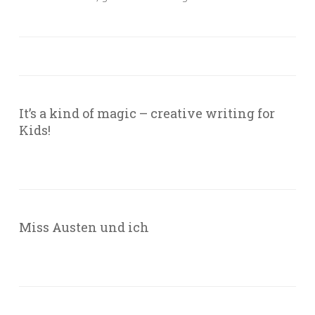
It’s a kind of magic – creative writing for
Kids!
Miss Austen und ich