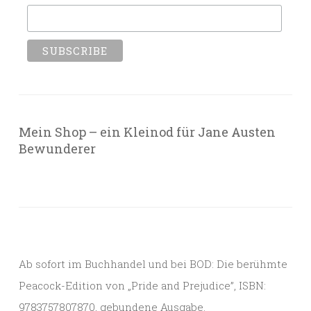
Mein Shop – ein Kleinod für Jane Austen
Bewunderer
Ab sofort im Buchhandel und bei BOD: Die berühmte
Peacock-Edition von „Pride and Prejudice”, ISBN:
9783757807870, gebundene Ausgabe.