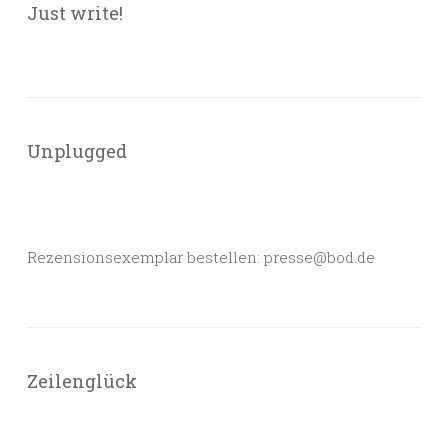
Just write!
Unplugged
Rezensionsexemplar bestellen: presse@bod.de
Zeilenglück