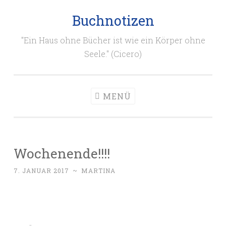
Buchnotizen
Zum
Inhalt
"Ein Haus ohne Bücher ist wie ein Körper ohne
springen
Seele." (Cicero)
MENÜ
Wochenende!!!!
7. JANUAR 2017
~
MARTINA