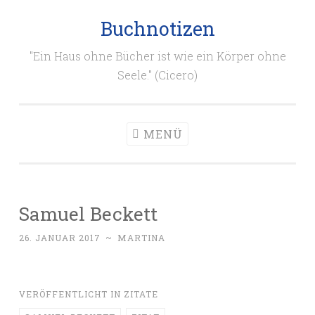
Buchnotizen
Zum
Inhalt
"Ein Haus ohne Bücher ist wie ein Körper ohne
springen
Seele." (Cicero)
MENÜ
Samuel Beckett
26. JANUAR 2017
~
MARTINA
VERÖFFENTLICHT IN
ZITATE