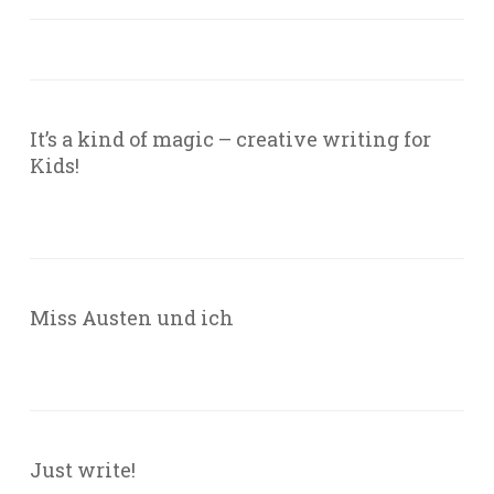
It’s a kind of magic – creative writing for
Kids!
Miss Austen und ich
Just write!