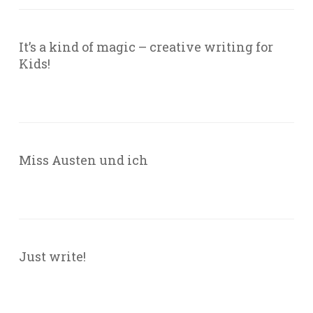
It’s a kind of magic – creative writing for
Kids!
Miss Austen und ich
Just write!