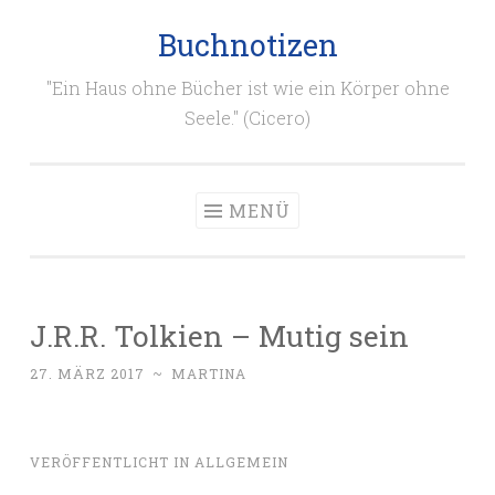
Buchnotizen
Zum
Inhalt
"Ein Haus ohne Bücher ist wie ein Körper ohne
springen
Seele." (Cicero)
MENÜ
J.R.R. Tolkien – Mutig sein
27. MÄRZ 2017
~
MARTINA
VERÖFFENTLICHT IN
ALLGEMEIN