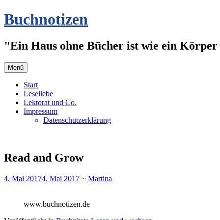
Zum
Buchnotizen
Inhalt
springen
"Ein Haus ohne Bücher ist wie ein Körper 
Menü
Start
Leseliebe
Lektorat und Co.
Impressum
Datenschutzerklärung
Read and Grow
4. Mai 2017
4. Mai 2017
~
Martina
www.buchnotizen.de