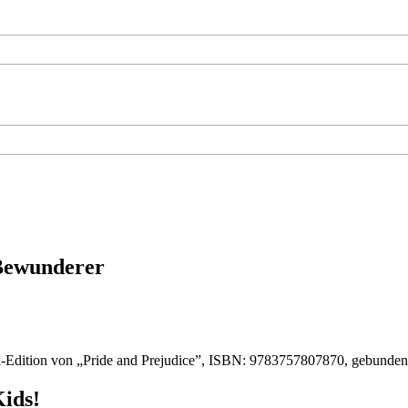
 Bewunderer
-Edition von „Pride and Prejudice”, ISBN: 9783757807870, gebunde
Kids!