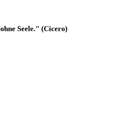
ohne Seele." (Cicero)