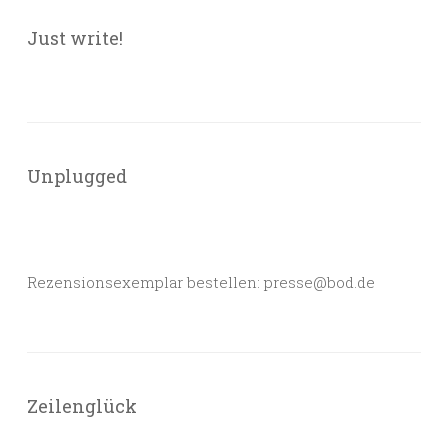
Just write!
Unplugged
Rezensionsexemplar bestellen: presse@bod.de
Zeilenglück