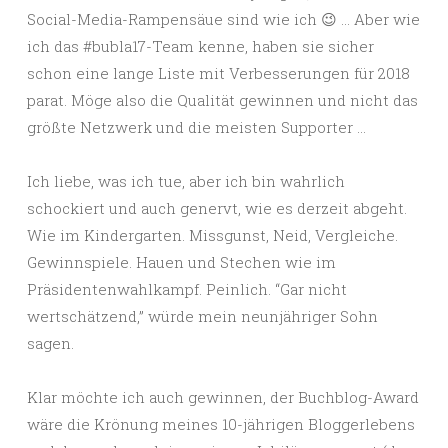
Social-Media-Rampensäue sind wie ich 😉 … Aber wie
ich das #bubla17-Team kenne, haben sie sicher
schon eine lange Liste mit Verbesserungen für 2018
parat. Möge also die Qualität gewinnen und nicht das
größte Netzwerk und die meisten Supporter …
Ich liebe, was ich tue, aber ich bin wahrlich
schockiert und auch genervt, wie es derzeit abgeht.
Wie im Kindergarten. Missgunst, Neid, Vergleiche.
Gewinnspiele. Hauen und Stechen wie im
Präsidentenwahlkampf. Peinlich. “Gar nicht
wertschätzend,” würde mein neunjähriger Sohn
sagen.
Klar möchte ich auch gewinnen, der Buchblog-Award
wäre die Krönung meines 10-jährigen Bloggerlebens