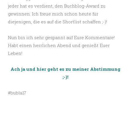
jeder hat es verdient, den Buchblog-Award zu
gewinnen. Ich freue mich schon heute für
diejenigen, die es auf die Shortlist schaffen ;-)!
Nun bin ich sehr gespannt auf Eure Kommentare!
Habt einen herrlichen Abend und genießt Euer
Leben!
Ach ja und hier geht es zu meiner Abstimmung
;-)!
#bubla17