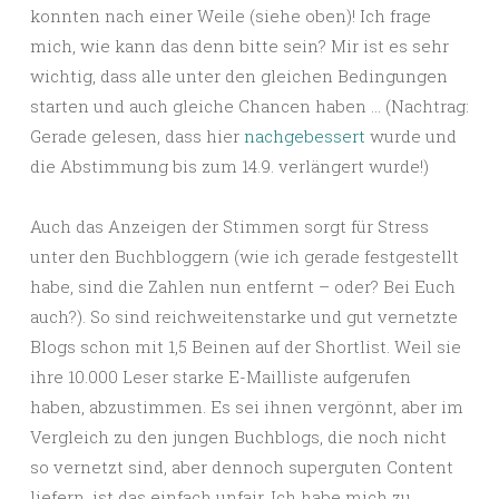
konnten nach einer Weile (siehe oben)! Ich frage
mich, wie kann das denn bitte sein? Mir ist es sehr
wichtig, dass alle unter den gleichen Bedingungen
starten und auch gleiche Chancen haben … (Nachtrag:
Gerade gelesen, dass hier
nachgebessert
wurde und
die Abstimmung bis zum 14.9. verlängert wurde!)
Auch das Anzeigen der Stimmen sorgt für Stress
unter den Buchbloggern (wie ich gerade festgestellt
habe, sind die Zahlen nun entfernt – oder? Bei Euch
auch?). So sind reichweitenstarke und gut vernetzte
Blogs schon mit 1,5 Beinen auf der Shortlist. Weil sie
ihre 10.000 Leser starke E-Mailliste aufgerufen
haben, abzustimmen. Es sei ihnen vergönnt, aber im
Vergleich zu den jungen Buchblogs, die noch nicht
so vernetzt sind, aber dennoch superguten Content
liefern, ist das einfach unfair. Ich habe mich zu