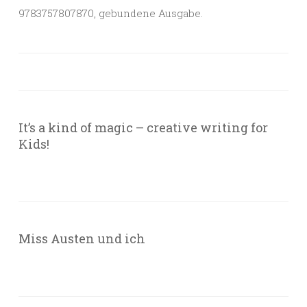
9783757807870, gebundene Ausgabe.
It’s a kind of magic – creative writing for
Kids!
Miss Austen und ich