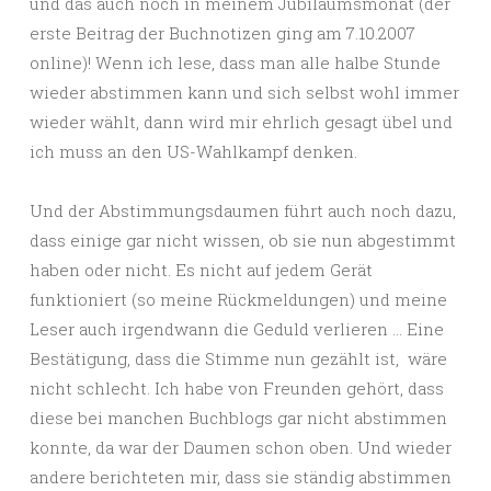
und das auch noch in meinem Jubiläumsmonat (der
erste Beitrag der Buchnotizen ging am 7.10.2007
online)! Wenn ich lese, dass man alle halbe Stunde
wieder abstimmen kann und sich selbst wohl immer
wieder wählt, dann wird mir ehrlich gesagt übel und
ich muss an den US-Wahlkampf denken.
Und der Abstimmungsdaumen führt auch noch dazu,
dass einige gar nicht wissen, ob sie nun abgestimmt
haben oder nicht. Es nicht auf jedem Gerät
funktioniert (so meine Rückmeldungen) und meine
Leser auch irgendwann die Geduld verlieren … Eine
Bestätigung, dass die Stimme nun gezählt ist, wäre
nicht schlecht. Ich habe von Freunden gehört, dass
diese bei manchen Buchblogs gar nicht abstimmen
konnte, da war der Daumen schon oben. Und wieder
andere berichteten mir, dass sie ständig abstimmen