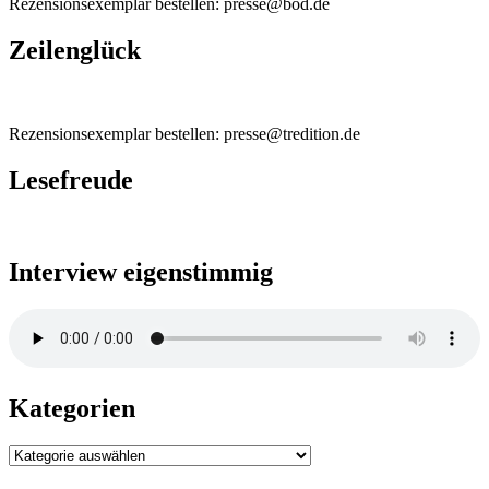
Rezensionsexemplar bestellen: presse@bod.de
Zeilenglück
Rezensionsexemplar bestellen: presse@tredition.de
Lesefreude
Interview eigenstimmig
Kategorien
Kategorien