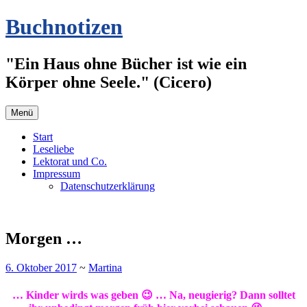
Zum
Buchnotizen
Inhalt
springen
"Ein Haus ohne Bücher ist wie ein
Körper ohne Seele." (Cicero)
Menü
Start
Leseliebe
Lektorat und Co.
Impressum
Datenschutzerklärung
Morgen …
6. Oktober 2017
~
Martina
… Kinder wirds was geben 😉 … Na, neugierig? Dann solltet