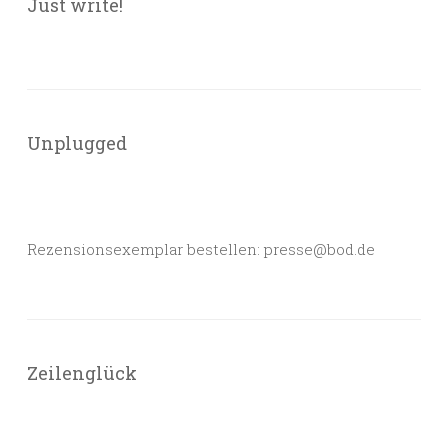
Just write!
Unplugged
Rezensionsexemplar bestellen: presse@bod.de
Zeilenglück