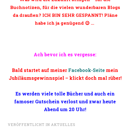
Buchnotizen, für die vielen wunderbaren Blogs
da draußen? ICH BIN SEHR GESPANNT! Pläne
habe ich ja genügend 😉 …
Ach bevor ich es vergesse:
Bald startet auf meiner
Facebook-Seite
mein
Jubiläumsgewinnspiel – klickt doch mal rüber!
Es werden viele tolle Bücher und auch ein
famoser Gutschein verlost und zwar heute
Abend um 20 Uhr!
VERÖFFENTLICHT IN
AKTUELLES