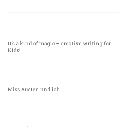
It’s a kind of magic – creative writing for
Kids!
Miss Austen und ich