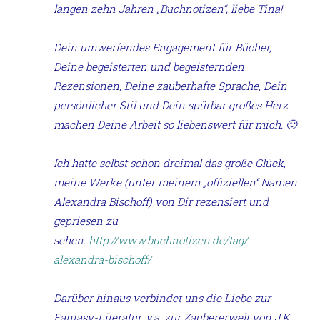
langen zehn Jahren „Buchnotizen“, liebe Tina!
Dein umwerfendes Engagement für Bücher,
Deine begeisterten und begeisternden
Rezensionen, Deine zauberhafte Sprache, Dein
persönlicher Stil und Dein spürbar großes Herz
machen Deine Arbeit so liebenswert für mich. 🙂
Ich hatte selbst schon dreimal das große Glück,
meine Werke (unter meinem „offiziellen“ Namen
Alexandra Bischoff) von Dir rezensiert und
gepriesen zu
sehen.
http://www.buchnotizen.de/tag/
alexandra-bischoff/
Darüber hinaus verbindet uns die Liebe zur
Fantasy-Literatur, v.a. zur Zaubererwelt von J.K.