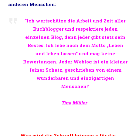
anderen Menschen:
“Ich wertschätze die Arbeit und Zeit aller
Buchblogger und respektiere jeden
einzelnen Blog, denn jeder gibt stets sein
Bestes. Ich lebe nach dem Motto „Leben
und leben lassen“ und mag keine
Bewertungen. Jeder Weblog ist ein kleiner
feiner Schatz, geschrieben von einem
wunderbaren und einzigartigen
Menschen!”
Tina Müller
Was wird die Zukunft bringen – für die