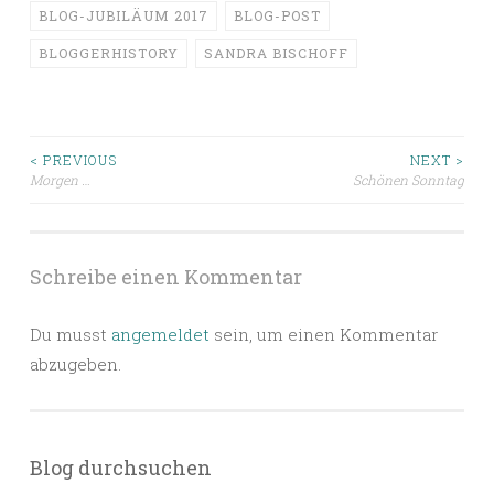
BLOG-JUBILÄUM 2017
BLOG-POST
BLOGGERHISTORY
SANDRA BISCHOFF
Beitragsnavigation
< PREVIOUS
NEXT >
Morgen …
Schönen Sonntag
Schreibe einen Kommentar
Du musst
angemeldet
sein, um einen Kommentar
abzugeben.
Blog durchsuchen