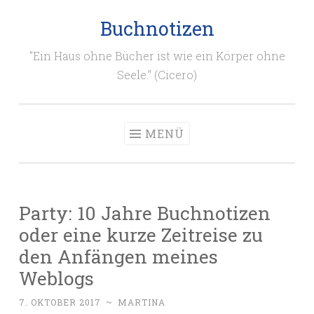
Buchnotizen
Zum
Inhalt
"Ein Haus ohne Bücher ist wie ein Körper ohne
springen
Seele." (Cicero)
MENÜ
Party: 10 Jahre Buchnotizen
oder eine kurze Zeitreise zu
den Anfängen meines
Weblogs
7. OKTOBER 2017
~
MARTINA