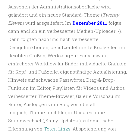
Aussehen der Administrationsoberfläche wird
geändert und ein neues Standard-Theme (
Twenty
Eleven
) wird ausgeliefert. Im
Dezember 2011
folgte
dann endlich ein verbesserter Medien-Uploader ;-).
Dann folgten nach und nach verbesserte
Designfunktionen, benutzerdefinierte Kopfzeilen mit
flexiblen Größen, Werkzeug zur Farbauswahl,
einfacherer Workflow für Bilder, individuelle Grafiken
für Kopf- und Fußzeile, eigenständige Aktualisierung,
Hinweis auf schwache Passwörter, Drag-&-Drop-
Funktion im Editor, Playlisten für Videos und Audios,
verbesserter Theme-Browser, Galerie Vorschau im
Editor, Ausloggen vom Blog von überall
möglich, Theme- und Plugin-Updates ohne
Seitenwechsel („Shiny Updates“), automatische
Erkennung von
Toten Links
, Abspeicherung von