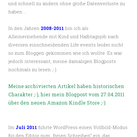
und schnell zu ändern ohne große Datenverluste zu
haben …
In den Jahren
2008-2011
bin ich als
Alleinerziehende mit Kind und Halbtagsjob nach
diversen einschneidenden Life events leider nicht
so zum Bloggen gekommen wie ich wollte. Es war
jedoch interessant, meine damaligen Blogposts
nochmals zu lesen ;-).
Meine archivierten Artikel haben historischen
Charakter ;-), hier mein Blogpost vom 27.04.2011
über den neuen Amazon Kindle Store ;-):
Im
Juli 2011
führte WordPress einen Vollbild-Modus
für den Editor zum „freien Schreiben“ ein, das