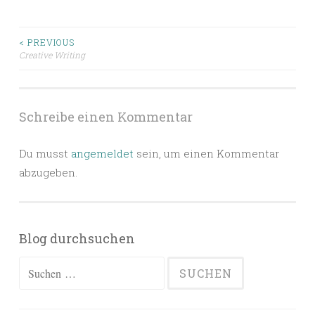
Beitragsnavigation
< PREVIOUS
Creative Writing
Schreibe einen Kommentar
Du musst
angemeldet
sein, um einen Kommentar
abzugeben.
Blog durchsuchen
Suchen
nach: