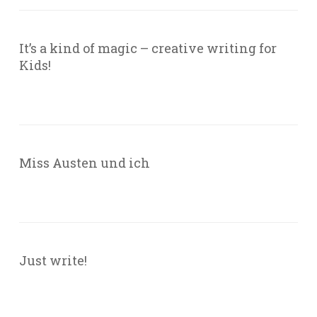
It’s a kind of magic – creative writing for
Kids!
Miss Austen und ich
Just write!