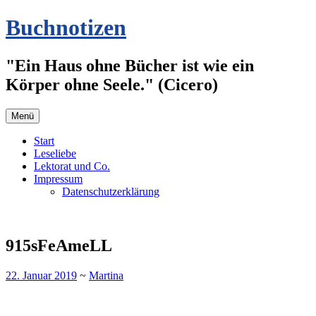
Zum
Buchnotizen
Inhalt
springen
"Ein Haus ohne Bücher ist wie ein
Körper ohne Seele." (Cicero)
Menü
Start
Leseliebe
Lektorat und Co.
Impressum
Datenschutzerklärung
915sFeAmeLL
22. Januar 2019
~
Martina