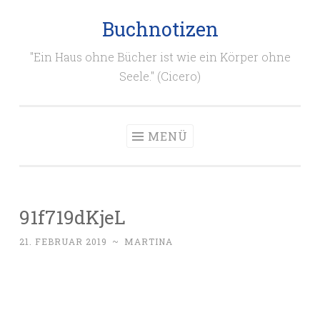
Buchnotizen
Zum
Inhalt
"Ein Haus ohne Bücher ist wie ein Körper ohne
springen
Seele." (Cicero)
MENÜ
91f719dKjeL
21. FEBRUAR 2019
~
MARTINA