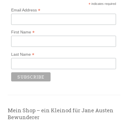
*
indicates required
*
Email Address
*
First Name
*
Last Name
Mein Shop – ein Kleinod für Jane Austen
Bewunderer