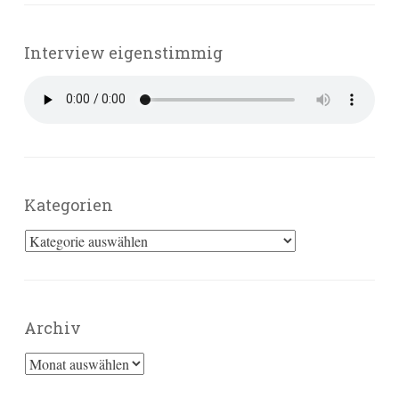
Interview eigenstimmig
Kategorien
Kategorien
Archiv
Archiv