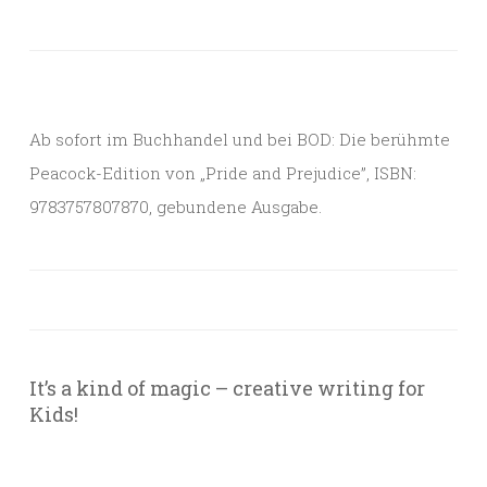
Ab sofort im Buchhandel und bei BOD: Die berühmte
Peacock-Edition von „Pride and Prejudice”, ISBN:
9783757807870, gebundene Ausgabe.
It’s a kind of magic – creative writing for
Kids!