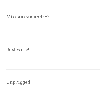
Miss Austen und ich
Just write!
Unplugged