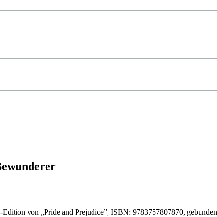
 Bewunderer
-Edition von „Pride and Prejudice”, ISBN: 9783757807870, gebunde