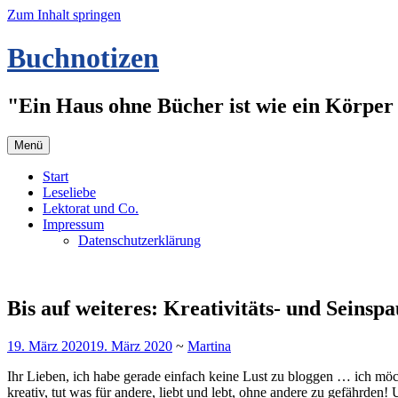
Zum Inhalt springen
Buchnotizen
"Ein Haus ohne Bücher ist wie ein Körper 
Menü
Start
Leseliebe
Lektorat und Co.
Impressum
Datenschutzerklärung
Bis auf weiteres: Kreativitäts- und Seinspa
19. März 2020
19. März 2020
~
Martina
Ihr Lieben, ich habe gerade einfach keine Lust zu bloggen … ich möch
kreativ, tut was für andere, liebt und lebt, ohne andere zu gefährden! 