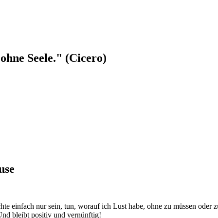
ohne Seele." (Cicero)
use
te einfach nur sein, tun, worauf ich Lust habe, ohne zu müssen oder z
Und bleibt positiv und vernünftig!