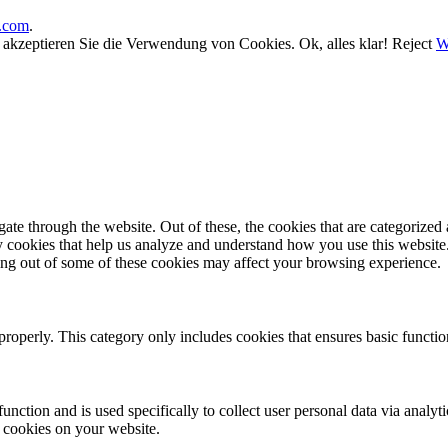
.com
.
, akzeptieren Sie die Verwendung von Cookies.
Ok, alles klar!
Reject
W
e through the website. Out of these, the cookies that are categorized a
rty cookies that help us analyze and understand how you use this websit
ting out of some of these cookies may affect your browsing experience.
properly. This category only includes cookies that ensures basic functio
function and is used specifically to collect user personal data via anal
e cookies on your website.