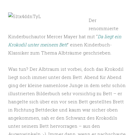
Der
renommierte
Kinderbuchautor Mercer Mayer hat mit “
Da liegt ein
Krokodil unter meinem Bett
” einen Kinderbuch-
Klassiker zum Thema Albträume geschrieben.
Was tun? Der Albtraum ist vorbei, doch das Krokodil
liegt noch immer unter dem Bett. Abend für Abend
ging der kleine namenlose Junge in dem sehr schön
illustrierten Bilderbuch sehr vorsichtig zu Bett – er
hangelte sich über ein vor sein Bett gestelltes Brett
in Richtung Bettdecke und kaum war sicher oben
angekommen, sah er den Schwanz des Krokodils
unter seinem Bett hervorragen – aus den
Augenwinkeln ;-). Immer dann, wenn er nachschaute,