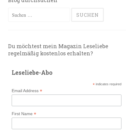
Blog durchsuchen
Suchen
nach:
Du möchtest mein Magazin Leseliebe
regelmäßig kostenlos erhalten?
Leseliebe-Abo
*
indicates required
*
Email Address
*
First Name