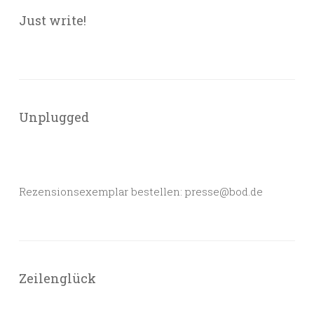
Just write!
Unplugged
Rezensionsexemplar bestellen: presse@bod.de
Zeilenglück