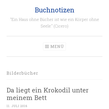
Buchnotizen
Zum
Inhalt
"Ein Haus ohne Bücher ist wie ein Körper ohne
springen
Seele." (Cicero)
MENÜ
Bilderbücher
Da liegt ein Krokodil unter
meinem Bett
11. JULI 2016