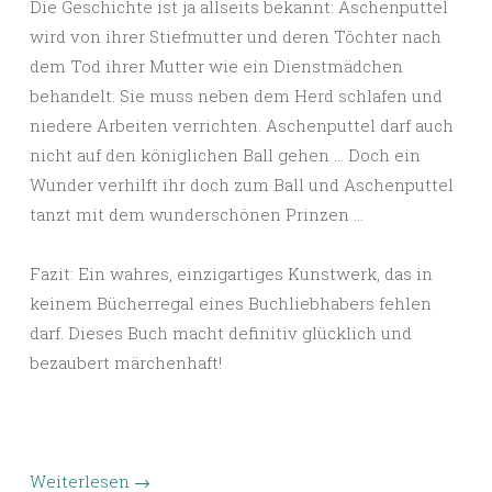
Die Geschichte ist ja allseits bekannt: Aschenputtel
wird von ihrer Stiefmutter und deren Töchter nach
dem Tod ihrer Mutter wie ein Dienstmädchen
behandelt. Sie muss neben dem Herd schlafen und
niedere Arbeiten verrichten. Aschenputtel darf auch
nicht auf den königlichen Ball gehen … Doch ein
Wunder verhilft ihr doch zum Ball und Aschenputtel
tanzt mit dem wunderschönen Prinzen …
Fazit: Ein wahres, einzigartiges Kunstwerk, das in
keinem Bücherregal eines Buchliebhabers fehlen
darf. Dieses Buch macht definitiv glücklich und
bezaubert märchenhaft!
Weiterlesen
→