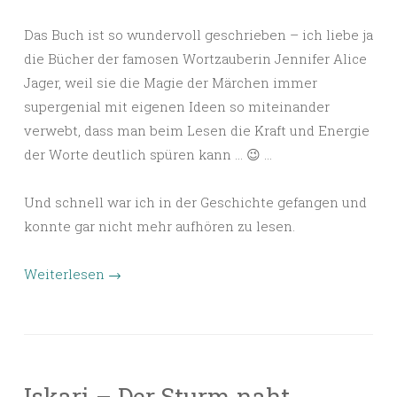
Das Buch ist so wundervoll geschrieben – ich liebe ja
die Bücher der famosen Wortzauberin Jennifer Alice
Jager, weil sie die Magie der Märchen immer
supergenial mit eigenen Ideen so miteinander
verwebt, dass man beim Lesen die Kraft und Energie
der Worte deutlich spüren kann … 😉 …
Und schnell war ich in der Geschichte gefangen und
konnte gar nicht mehr aufhören zu lesen.
Weiterlesen
→
Iskari – Der Sturm naht