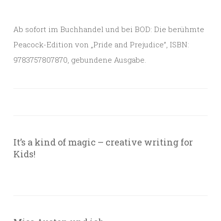
Ab sofort im Buchhandel und bei BOD: Die berühmte
Peacock-Edition von „Pride and Prejudice”, ISBN:
9783757807870, gebundene Ausgabe.
It’s a kind of magic – creative writing for
Kids!