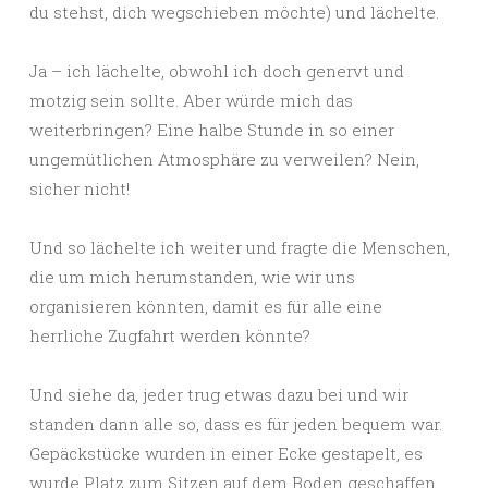
du stehst, dich wegschieben möchte) und lächelte.
Ja – ich lächelte, obwohl ich doch genervt und
motzig sein sollte. Aber würde mich das
weiterbringen? Eine halbe Stunde in so einer
ungemütlichen Atmosphäre zu verweilen? Nein,
sicher nicht!
Und so lächelte ich weiter und fragte die Menschen,
die um mich herumstanden, wie wir uns
organisieren könnten, damit es für alle eine
herrliche Zugfahrt werden könnte?
Und siehe da, jeder trug etwas dazu bei und wir
standen dann alle so, dass es für jeden bequem war.
Gepäckstücke wurden in einer Ecke gestapelt, es
wurde Platz zum Sitzen auf dem Boden geschaffen,