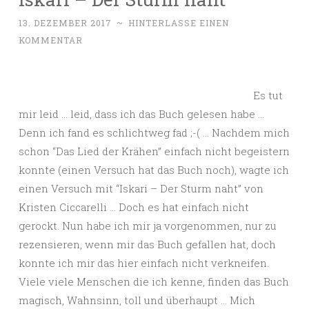
13. DEZEMBER 2017
~
HINTERLASSE EINEN
KOMMENTAR
Es tut
mir leid … leid, dass ich das Buch gelesen habe …
Denn ich fand es schlichtweg fad ;-( … Nachdem mich
schon “Das Lied der Krähen” einfach nicht begeistern
konnte (einen Versuch hat das Buch noch), wagte ich
einen Versuch mit “Iskari – Der Sturm naht” von
Kristen Ciccarelli … Doch es hat einfach nicht
gerockt. Nun habe ich mir ja vorgenommen, nur zu
rezensieren, wenn mir das Buch gefallen hat, doch
konnte ich mir das hier einfach nicht verkneifen.
Viele viele Menschen die ich kenne, finden das Buch
magisch, Wahnsinn, toll und überhaupt … Mich