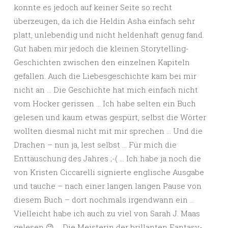
konnte es jedoch auf keiner Seite so recht
überzeugen, da ich die Heldin Asha einfach sehr
platt, unlebendig und nicht heldenhaft genug fand.
Gut haben mir jedoch die kleinen Storytelling-
Geschichten zwischen den einzelnen Kapiteln
gefallen. Auch die Liebesgeschichte kam bei mir
nicht an … Die Geschichte hat mich einfach nicht
vom Hocker gerissen … Ich habe selten ein Buch
gelesen und kaum etwas gespürt, selbst die Wörter
wollten diesmal nicht mit mir sprechen … Und die
Drachen – nun ja, lest selbst … Für mich die
Enttäuschung des Jahres ;-( … Ich habe ja noch die
von Kristen Ciccarelli signierte englische Ausgabe
und tauche – nach einer langen langen Pause von
diesem Buch – dort nochmals irgendwann ein …
Vielleicht habe ich auch zu viel von Sarah J. Maas
gelesen 😉 … Die Meisterin der brillanten Fantasy-