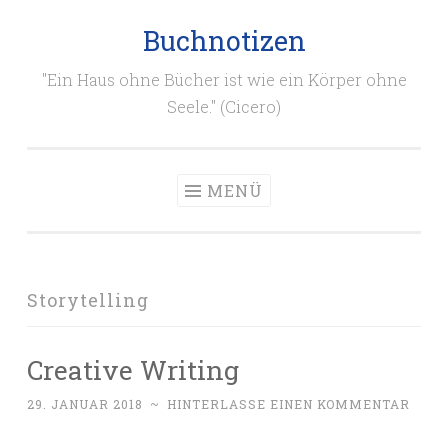
Buchnotizen
Zum
Inhalt
"Ein Haus ohne Bücher ist wie ein Körper ohne
springen
Seele." (Cicero)
MENÜ
Storytelling
Creative Writing
29. JANUAR 2018
~
HINTERLASSE EINEN KOMMENTAR