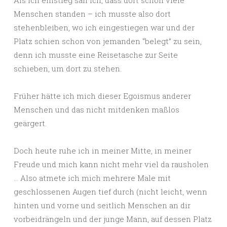
Als ich einstieg sah ich, dass dort schon viele
Menschen standen – ich musste also dort
stehenbleiben, wo ich eingestiegen war und der
Platz schien schon von jemanden “belegt” zu sein,
denn ich musste eine Reisetasche zur Seite
schieben, um dort zu stehen.
Früher hätte ich mich dieser Egoismus anderer
Menschen und das nicht mitdenken maßlos
geärgert.
Doch heute ruhe ich in meiner Mitte, in meiner
Freude und mich kann nicht mehr viel da rausholen
… Also atmete ich mich mehrere Male mit
geschlossenen Augen tief durch (nicht leicht, wenn
hinten und vorne und seitlich Menschen an dir
vorbeidrängeln und der junge Mann, auf dessen Platz