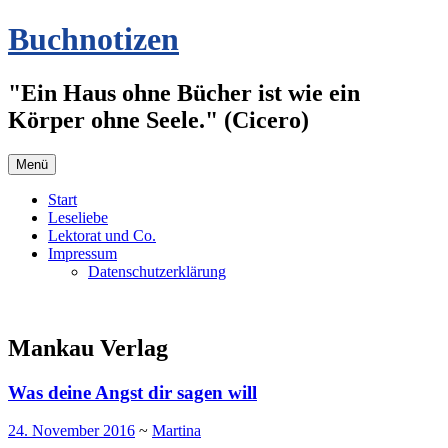
Zum
Buchnotizen
Inhalt
springen
"Ein Haus ohne Bücher ist wie ein
Körper ohne Seele." (Cicero)
Menü
Start
Leseliebe
Lektorat und Co.
Impressum
Datenschutzerklärung
Mankau Verlag
Was deine Angst dir sagen will
24. November 2016
~
Martina