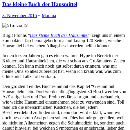
Das kleine Buch der Hausmittel
8. November 2016
~
Martina
Birgit Frohns “
Das kleine Buch der Hausmittel
” zeigt uns in einem
kompakten Taschenratgeberformat auf knapp 120 Seiten, welche
Hausmittel bei welchen Alltagsbeschwerden helfen können.
In den letzten Jahren gab es einen wahren Hype im Bereich der
Kräuter und Hausmittelchen, die wir schon aus Großmutters Zeiten
kennen. Ich kann mich noch gut selbst daran erinnern, was mir
meine Oma so alles zubereitet hat, wenn ich krank war, was zum
Glück nicht allzu oft vorkam.
Den größten Teil des Buches nimmt das Kapitel “Gesund mit
Hausmitteln” ein. Dort werden die gängigsten 30 Beschwerden von
A-Z aufgelistet und Frau Frohn erklärt sehr gut und anschaulich,
wie welche Hausmittel einzunehmen oder zu verwenden sind. Toll
fand ich die übersichtlichen Kästchen, die bei jedem
Beschwerdebild zu finden sind, denn dort wird erklärt, wann wir
doch besser zum Arzt gehen sollten. Dies hat mir gut gefallen, weil
sie nicht im Allgemeinen gegen die Schulmedizin ist, sondern auch
darauf hinweist, bei welchen Symptomen es angebracht, lieber den