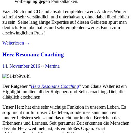
Vorbeugung gegen Panikattacken.
Fazit: Buch und CD sind absolut empfehlenswert. Andreas Winter
schreibt sehr verständlich und unterhaltsam, ohne dabei überheblich
zu sein. Seine langjährige Expertise auf diesen Gebieten spürt man
deutlich. Ein fabelhaftes und sehr empfehlenswertes Buch zum
erschwinglichen Preis!
Weiterlesen
→
Herz Resonanz Coaching
14. November 2016
~
Martina
Der Ratgeber “
Herz Resonanz Coaching
” von Claus Walter ist ein
Highlight inmitten all der Ratgeber- und Selbstcoaching-Titel, die
alltäglich erscheinen.
Unser Herz hat eine sehr wichtige Funktion in unserem Leben. Es
sorgt nicht nur für unser Überleben, sondern es kann auch ein
innerer Leitstern sein – und das nicht nur im den Bereichen des
Erkennens und Lernens. Seit geraumer Zeit erkennen die Menschen,
dass ihr Herz weit mehr ist, als ein bloßes Organ. Es ist