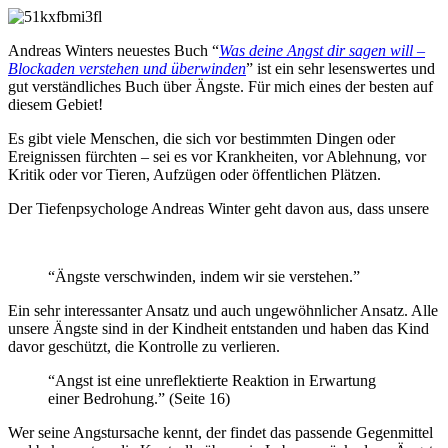
Andreas Winters neuestes Buch “
Was deine Angst dir sagen will –
Blockaden verstehen und überwinden
” ist ein sehr lesenswertes und
gut verständliches Buch über Ängste. Für mich eines der besten auf
diesem Gebiet!
Es gibt viele Menschen, die sich vor bestimmten Dingen oder
Ereignissen fürchten – sei es vor Krankheiten, vor Ablehnung, vor
Kritik oder vor Tieren, Aufzügen oder öffentlichen Plätzen.
Der Tiefenpsychologe Andreas Winter geht davon aus, dass unsere
“Ängste verschwinden, indem wir sie verstehen.”
Ein sehr interessanter Ansatz und auch ungewöhnlicher Ansatz. Alle
unsere Ängste sind in der Kindheit entstanden und haben das Kind
davor geschützt, die Kontrolle zu verlieren.
“Angst ist eine unreflektierte Reaktion in Erwartung
einer Bedrohung.” (Seite 16)
Wer seine Angstursache kennt, der findet das passende Gegenmittel