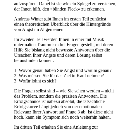
aufzuspüren. Dabei ist sie wie ein Spiegel zu verstehen,
der Ihnen hilft, den »blinden Fleck« zu erkennen.
Andreas Winter gibt Ihnen im ersten Teil zunächst
einen theoretischen Überblick über die Hintergründe
von Angst im Allgemeinen.
Im zweiten Teil werden Ihnen in einer mit Musik
untermalten Traumreise drei Fragen gestellt, mit deren
Hilfe Sie bislang nicht bewusste Antworten über die
Ursachen Ihrer Ängste und deren Lösung selbst
herausfinden können:
1. Wovor genau haben Sie Angst und warum genau?
2. Was müssen Sie für das Ziel in Kauf nehmen?
3. Wofür lohnt es sich?
Die Fragen selbst sind – wie Sie sehen werden – nicht
das Problem, sondern die präzisen Antworten. Die
Erfolgschance ist nahezu absolut, die tatsächliche
Erfolgskurve hängt jedoch von der emotionalen
Relevanz Ihrer Antwort auf Frage 3 ab. Ist diese nicht
hoch, kann ein Symptom sich noch weiterhin halten.
Im dritten Teil erhalten Sie eine Anleitung zur