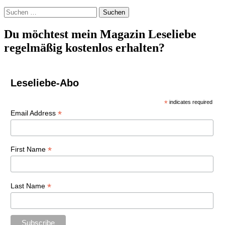
Suchen
nach:
Du möchtest mein Magazin Leseliebe
regelmäßig kostenlos erhalten?
Leseliebe-Abo
*
indicates required
*
Email Address
*
First Name
*
Last Name