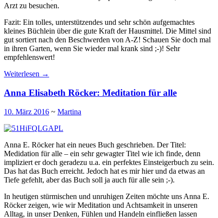
Arzt zu besuchen.
Fazit: Ein tolles, unterstützendes und sehr schön aufgemachtes
kleines Büchlein über die gute Kraft der Hausmittel. Die Mittel sind
gut sortiert nach den Beschwerden von A-Z! Schauen Sie doch mal
in ihren Garten, wenn Sie wieder mal krank sind ;-)! Sehr
empfehlenswert!
Weiterlesen
→
Anna Elisabeth Röcker: Meditation für alle
10. März 2016
~
Martina
Anna E. Röcker hat ein neues Buch geschrieben. Der Titel:
Medidation für alle – ein sehr gewagter Titel wie ich finde, denn
impliziert er doch geradezu u.a. ein perfektes Einsteigerbuch zu sein.
Das hat das Buch erreicht. Jedoch hat es mir hier und da etwas an
Tiefe gefehlt, aber das Buch soll ja auch für alle sein ;-).
In heutigen stürmischen und unruhigen Zeiten möchte uns Anna E.
Röcker zeigen, wie wir Meditation und Achtsamkeit in unseren
Alltag, in unser Denken, Fühlen und Handeln einfließen lassen