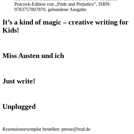
Peacock-Edition von „Pride and Prejudice”, ISBN:
9783757807870, gebundene Ausgabe.
It’s a kind of magic – creative writing for
Kids!
Miss Austen und ich
Just write!
Unplugged
Rezensionsexemplar bestellen: presse@bod.de