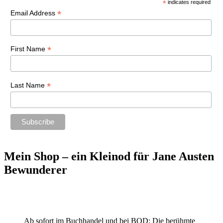
*
indicates required
*
Email Address
*
First Name
*
Last Name
Mein Shop – ein Kleinod für Jane Austen
Bewunderer
Ab sofort im Buchhandel und bei BOD: Die berühmte