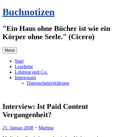
Zum
Buchnotizen
Inhalt
springen
"Ein Haus ohne Bücher ist wie ein
Körper ohne Seele." (Cicero)
Menü
Start
Leseliebe
Lektorat und Co.
Impressum
Datenschutzerklärung
Interview: Ist Paid Content
Vergangenheit?
21. Januar 2008
~
Martina