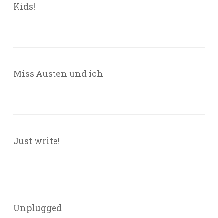
Kids!
Miss Austen und ich
Just write!
Unplugged