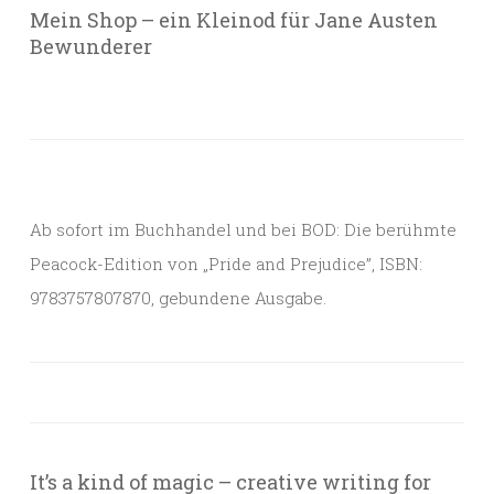
Mein Shop – ein Kleinod für Jane Austen
Bewunderer
Ab sofort im Buchhandel und bei BOD: Die berühmte
Peacock-Edition von „Pride and Prejudice”, ISBN:
9783757807870, gebundene Ausgabe.
It’s a kind of magic – creative writing for