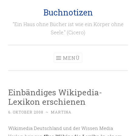
Buchnotizen
Zum
Inhalt
"Ein Haus ohne Bücher ist wie ein Körper ohne
springen
Seele." (Cicero)
MENÜ
Einbändiges Wikipedia-
Lexikon erschienen
6. OKTOBER 2008
~
MARTINA
Wikimedia Deutschland und der Wissen Media