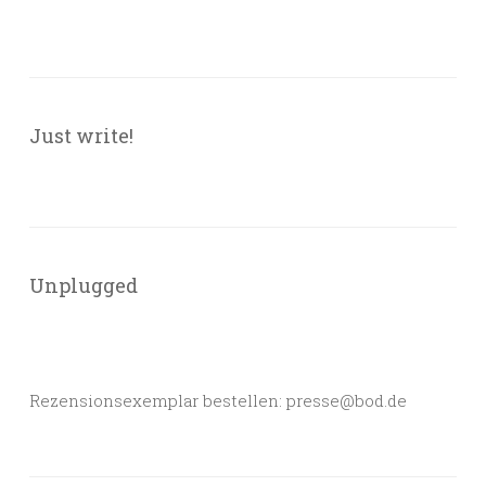
Just write!
Unplugged
Rezensionsexemplar bestellen: presse@bod.de