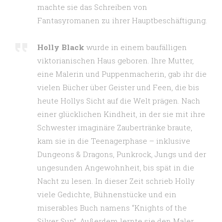
machte sie das Schreiben von
Fantasyromanen zu ihrer Hauptbeschäftigung.
Holly Black
wurde in einem baufälligen
viktorianischen Haus geboren. Ihre Mutter,
eine Malerin und Puppenmacherin, gab ihr die
vielen Bücher über Geister und Feen, die bis
heute Hollys Sicht auf die Welt prägen. Nach
einer glücklichen Kindheit, in der sie mit ihre
Schwester imaginäre Zaubertränke braute,
kam sie in die Teenagerphase – inklusive
Dungeons & Dragons, Punkrock, Jungs und der
ungesunden Angewohnheit, bis spät in die
Nacht zu lesen. In dieser Zeit schrieb Holly
viele Gedichte, Bühnenstücke und ein
miserables Buch namens “Knights of the
Silver Sun”. Außerdem lernte sie den Maler