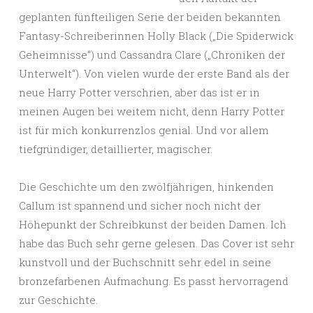
geplanten fünfteiligen Serie der beiden bekannten
Fantasy-Schreiberinnen Holly Black („Die Spiderwick
Geheimnisse“) und Cassandra Clare („Chroniken der
Unterwelt“). Von vielen wurde der erste Band als der
neue Harry Potter verschrien, aber das ist er in
meinen Augen bei weitem nicht, denn Harry Potter
ist für mich konkurrenzlos genial. Und vor allem
tiefgründiger, detaillierter, magischer.
Die Geschichte um den zwölfjährigen, hinkenden
Callum ist spannend und sicher noch nicht der
Höhepunkt der Schreibkunst der beiden Damen. Ich
habe das Buch sehr gerne gelesen. Das Cover ist sehr
kunstvoll und der Buchschnitt sehr edel in seine
bronzefarbenen Aufmachung. Es passt hervorragend
zur Geschichte.