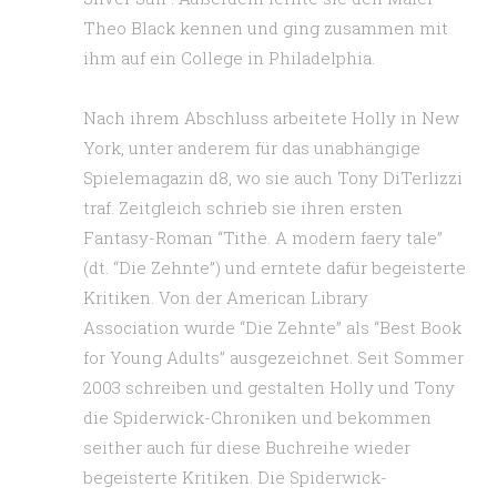
Theo Black kennen und ging zusammen mit
ihm auf ein College in Philadelphia.
Nach ihrem Abschluss arbeitete Holly in New
York, unter anderem für das unabhängige
Spielemagazin d8, wo sie auch Tony DiTerlizzi
traf. Zeitgleich schrieb sie ihren ersten
Fantasy-Roman “Tithe. A modern faery tale”
(dt. “Die Zehnte”) und erntete dafür begeisterte
Kritiken. Von der American Library
Association wurde “Die Zehnte” als “Best Book
for Young Adults” ausgezeichnet. Seit Sommer
2003 schreiben und gestalten Holly und Tony
die Spiderwick-Chroniken und bekommen
seither auch für diese Buchreihe wieder
begeisterte Kritiken. Die Spiderwick-