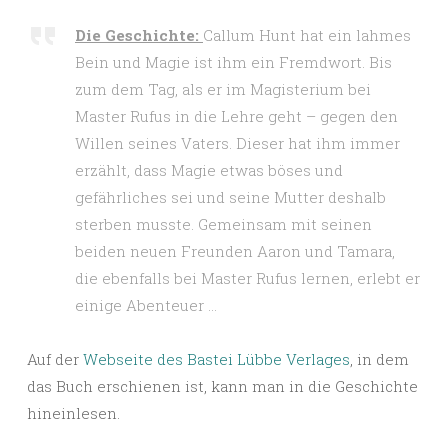
Die Geschichte:
Callum Hunt hat ein lahmes
Bein und Magie ist ihm ein Fremdwort. Bis
zum dem Tag, als er im Magisterium bei
Master Rufus in die Lehre geht – gegen den
Willen seines Vaters. Dieser hat ihm immer
erzählt, dass Magie etwas böses und
gefährliches sei und seine Mutter deshalb
sterben musste. Gemeinsam mit seinen
beiden neuen Freunden Aaron und Tamara,
die ebenfalls bei Master Rufus lernen, erlebt er
einige Abenteuer …
Auf der
Webseite des Bastei Lübbe Verlages
, in dem
das Buch erschienen ist, kann man in die Geschichte
hineinlesen.