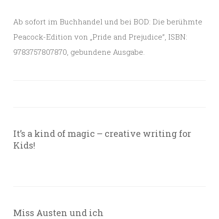
Ab sofort im Buchhandel und bei BOD: Die berühmte
Peacock-Edition von „Pride and Prejudice”, ISBN:
9783757807870, gebundene Ausgabe.
It’s a kind of magic – creative writing for
Kids!
Miss Austen und ich