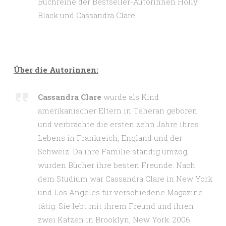
Buchreihe der Bestseller-Autorinnen Holly
Black und Cassandra Clare.
Über die Autorinnen:
Cassandra Clare
wurde als Kind
amerikanischer Eltern in Teheran geboren
und verbrachte die ersten zehn Jahre ihres
Lebens in Frankreich, England und der
Schweiz. Da ihre Familie ständig umzog,
wurden Bücher ihre besten Freunde. Nach
dem Studium war Cassandra Clare in New York
und Los Angeles für verschiedene Magazine
tätig. Sie lebt mit ihrem Freund und ihren
zwei Katzen in Brooklyn, New York. 2006