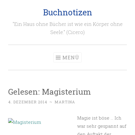
Buchnotizen
Zum
Inhalt
"Ein Haus ohne Bücher ist wie ein Körper ohne
springen
Seele." (Cicero)
MENÜ
Gelesen: Magisterium
4. DEZEMBER 2014
~
MARTINA
Magie ist böse … Ich
war sehr gespannt auf
den Auftakt der