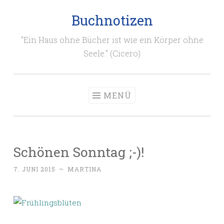
Buchnotizen
Zum
Inhalt
"Ein Haus ohne Bücher ist wie ein Körper ohne
springen
Seele." (Cicero)
MENÜ
Schönen Sonntag ;-)!
7. JUNI 2015
~
MARTINA