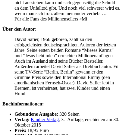
nicht ausstehen kann und sich gegenseitig die Schuld
an dem Unfalltod gibt. Und noch viel schwerer wird es,
wenn man sich trotz allem ineinander verliebt …
Für alle Fans des Millionensellers «Mi
Über den Autor:
David Safier, 1966 geboren, zählt zu den
erfolgreichsten deutschsprachigen Autoren der letzten
Jahre. Seine ersten beiden Romane “Mieses Karma”
und “Jesus liebt mich” erreichten Millionenauflagen.
Auch im Ausland sind seine Bücher Bestseller.
Außerdem arbeitet David Safier als Drehbuchautor. Für
seine TV-Serie “Berlin, Berlin” gewann er den
Grimme-Preis sowie den International Emmy (den
amerikanischen Fernseh-Oscar). David Safier lebt in
Bremen, ist verheiratet, hat zwei Kinder und einen
Hund.
Buchinformationen:
Gebundene Ausgabe:
320 Seiten
Verlag:
Kindler Verlag
, 3. Auflage, erschienen am 30.
Oktober 2015
Preis:
18,95 Euro