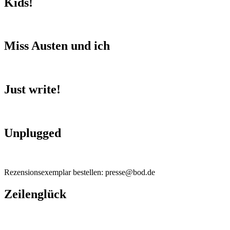
Kids!
Miss Austen und ich
Just write!
Unplugged
Rezensionsexemplar bestellen: presse@bod.de
Zeilenglück