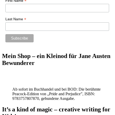
*
First Name
*
Last Name
Mein Shop – ein Kleinod für Jane Austen
Bewunderer
Ab sofort im Buchhandel und bei BOD: Die berühmte
Peacock-Edition von „Pride and Prejudice”, ISBN:
9783757807870, gebundene Ausgabe.
It’s a kind of magic – creative writing for