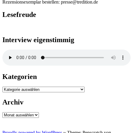
Rezensionsexemplar bestellen: presse@tredition.de
Lesefreude
Interview eigenstimmig
Kategorien
Kategorien
Archiv
Archiv
Proudly powered by WordPress
~
Theme: Penscratch von