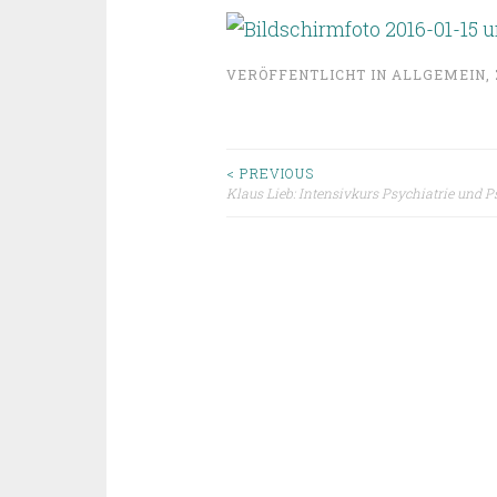
VERÖFFENTLICHT IN
ALLGEMEIN
,
Beitragsnavigat
< PREVIOUS
Klaus Lieb: Intensivkurs Psychiatrie und 