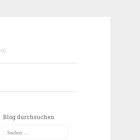
ro)
Blog durchsuchen
Suchen
nach: