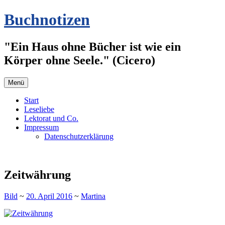
Zum
Buchnotizen
Inhalt
springen
"Ein Haus ohne Bücher ist wie ein
Körper ohne Seele." (Cicero)
Menü
Start
Leseliebe
Lektorat und Co.
Impressum
Datenschutzerklärung
Zeitwährung
Bild
~
20. April 2016
~
Martina