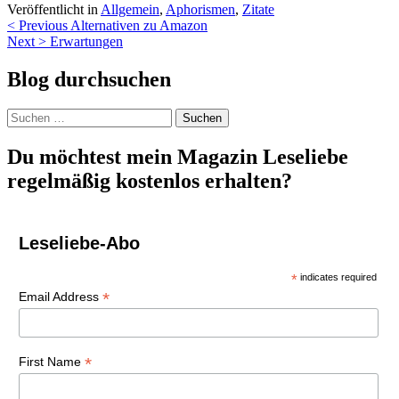
Veröffentlicht in
Allgemein
,
Aphorismen
,
Zitate
Beitragsnavigation
< Previous
Alternativen zu Amazon
Next >
Erwartungen
Blog durchsuchen
Suchen
nach:
Du möchtest mein Magazin Leseliebe
regelmäßig kostenlos erhalten?
Leseliebe-Abo
*
indicates required
*
Email Address
*
First Name