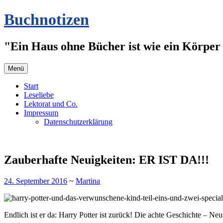
Zum
Buchnotizen
Inhalt
springen
"Ein Haus ohne Bücher ist wie ein Körper 
Menü
Start
Leseliebe
Lektorat und Co.
Impressum
Datenschutzerklärung
Zauberhafte Neuigkeiten: ER IST DA!!!
24. September 2016
~
Martina
Endlich ist er da: Harry Potter ist zurück! Die achte Geschichte – Neu