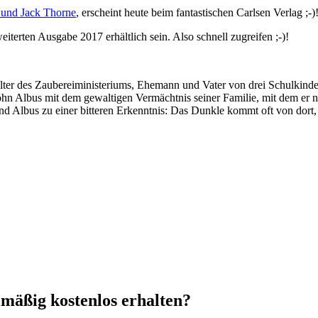
y und Jack Thorne
, erscheint heute beim fantastischen Carlsen Verlag ;-)!
iterten Ausgabe 2017 erhältlich sein. Also schnell zugreifen ;-)!
stellter des Zaubereiministeriums, Ehemann und Vater von drei Schulkin
hn Albus mit dem gewaltigen Vermächtnis seiner Familie, mit dem er n
nd Albus zu einer bitteren Erkenntnis: Das Dunkle kommt oft von dort
mäßig kostenlos erhalten?