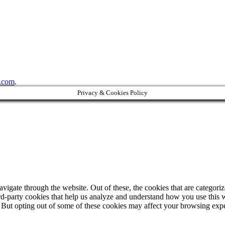
.com
.
Privacy & Cookies Policy
igate through the website. Out of these, the cookies that are categorize
hird-party cookies that help us analyze and understand how you use this 
. But opting out of some of these cookies may affect your browsing exp