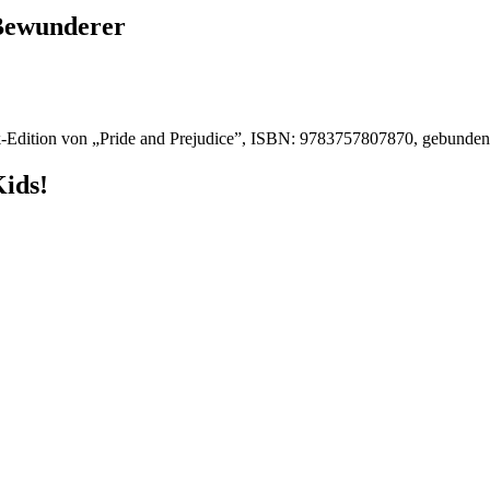
 Bewunderer
-Edition von „Pride and Prejudice”, ISBN: 9783757807870, gebunde
Kids!