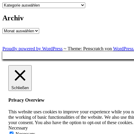
Kategorien
Archiv
Archiv
Proudly powered by WordPress
~
Theme: Penscratch von
WordPress
Schließen
Privacy Overview
This website uses cookies to improve your experience while you nav
the working of basic functionalities of the website. We also use t
your consent. You also have the option to opt-out of these cookies
Necessary
Necessary