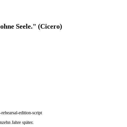
ohne Seele." (Cicero)
nzehn Jahre später.