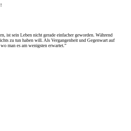
!
dern, ist sein Leben nicht gerade einfacher geworden. Während
ichts zu tun haben will. Als Vergangenheit und Gege
nwart auf
, wo man es am wenigsten erwartet.”