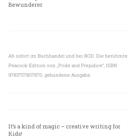
Bewunderer
Ab sofort im Buchhandel und bei BOD: Die berühmte
Peacock-Edition von „Pride and Prejudice”, ISBN:
9783757807870, gebundene Ausgabe.
It’s a kind of magic – creative writing for
Kids!