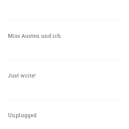
Miss Austen und ich
Just write!
Unplugged