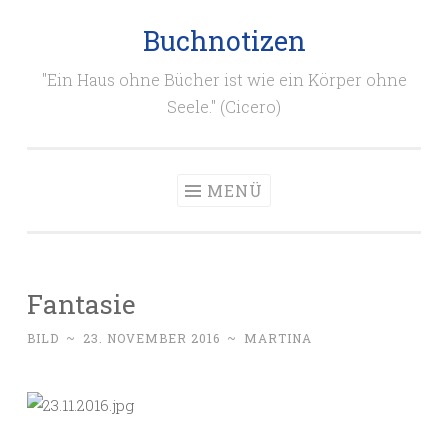
Buchnotizen
Zum
Inhalt
"Ein Haus ohne Bücher ist wie ein Körper ohne
springen
Seele." (Cicero)
MENÜ
Fantasie
BILD
~
23. NOVEMBER 2016
~
MARTINA