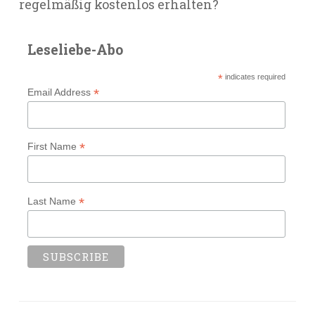
regelmäßig kostenlos erhalten?
Leseliebe-Abo
*
indicates required
*
Email Address
*
First Name
*
Last Name