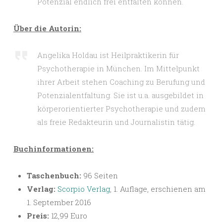
Potenzial endlich frei entfalten können.
Über die Autorin:
Angelika Holdau ist Heilpraktikerin für
Psychotherapie in München. Im Mittelpunkt
ihrer Arbeit stehen Coaching zu Berufung und
Potenzialentfaltung. Sie ist u.a. ausgebildet in
körperorientierter Psychotherapie und zudem
als freie Redakteurin und Journalistin tätig.
Buchinformationen:
Taschenbuch:
96 Seiten
Verlag:
Scorpio Verlag
, 1. Auflage, erschienen am
1. September 2016
Preis:
12,99 Euro