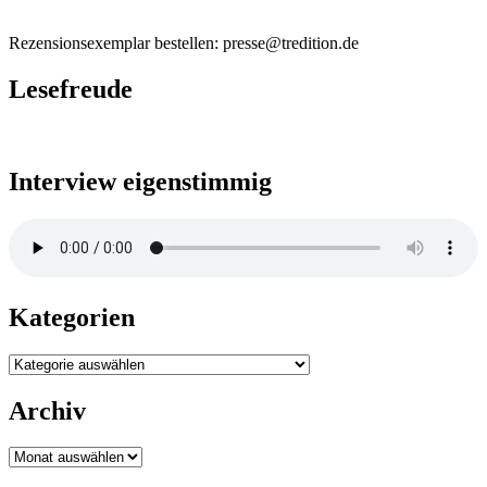
Rezensionsexemplar bestellen: presse@tredition.de
Lesefreude
Interview eigenstimmig
Kategorien
Kategorien
Archiv
Archiv