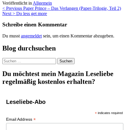
Veröffentlicht in
Allgemein
Beitragsnavigation
< Previous
Paper Prince – Das Verlangen (Paper-Trilogie, Teil 2)
Next >
Do less get more
Schreibe einen Kommentar
Du musst
angemeldet
sein, um einen Kommentar abzugeben.
Blog durchsuchen
Suchen
nach:
Du möchtest mein Magazin Leseliebe
regelmäßig kostenlos erhalten?
Leseliebe-Abo
*
indicates required
*
Email Address