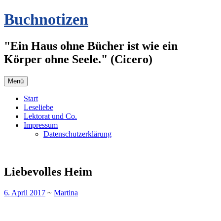
Zum
Buchnotizen
Inhalt
springen
"Ein Haus ohne Bücher ist wie ein
Körper ohne Seele." (Cicero)
Menü
Start
Leseliebe
Lektorat und Co.
Impressum
Datenschutzerklärung
Liebevolles Heim
6. April 2017
~
Martina