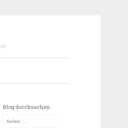
ro)
Blog durchsuchen
Suchen
nach: