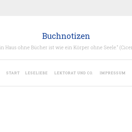
Buchnotizen
in Haus ohne Bücher ist wie ein Körper ohne Seele." (Cice
START
LESELIEBE
LEKTORAT UND CO.
IMPRESSUM