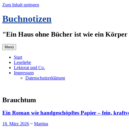
Zum Inhalt springen
Buchnotizen
"Ein Haus ohne Bücher ist wie ein Körper 
Menü
Start
Leseliebe
Lektorat und Co.
Impressum
Datenschutzerklärung
Brauchtum
Ein Roman wie handgeschöpftes Papier – fein, kraftvo
18. März 2026
~
Martina