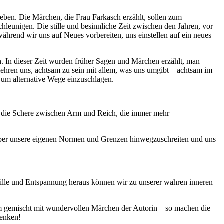
ieben. Die Märchen, die Frau Farkasch erzählt, sollen zum
hleunigen. Die stille und besinnliche Zeit zwischen den Jahren, vor
während wir uns auf Neues vorbereiten, uns einstellen auf ein neues
. In dieser Zeit wurden früher Sagen und Märchen erzählt, man
lehren uns, achtsam zu sein mit allem, was uns umgibt – achtsam im
um alternative Wege einzuschlagen.
e die Schere zwischen Arm und Reich, die immer mehr
über unsere eigenen Normen und Grenzen hinwegzuschreiten und uns
Stille und Entspannung heraus können wir zu unserer wahren inneren
um gemischt mit wundervollen Märchen der Autorin – so machen die
henken!