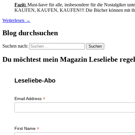
Fazit:
Must-have für alle, insbesondere für die Nostalgiker unt
KAUFEN, KAUFEN, KAUFEN!!! Die Bücher können mit ihrem nos
Weiterlesen
→
Blog durchsuchen
Suchen nach:
Du möchtest mein Magazin Leseliebe regel
Leseliebe-Abo
*
Email Address
*
First Name