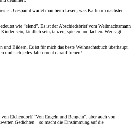
d detailliert.
nnes ist. Gespannt wartet man beim Lesen, was Karhu im nächsten
bedeutet wie “elend”. Es ist der Abschiedsbrief vom Weihnachtsmann
inder sein, kindlich sein, tanzen, spielen und lachen. Wer sagt
 und Bildern. Es ist für mich das beste Weihnachtsbuch überhaupt,
n und sich jedes Jahr erneut darauf freuen!
h von Eichendorff “Von Engeln und Bengeln”, aber auch von
swerten Gedichten – so macht die Einstimmung auf die