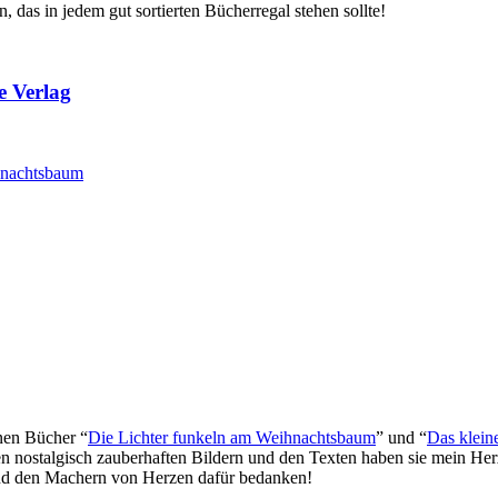
n, das in jedem gut sortierten Bücherregal stehen sollte!
e Verlag
nen Bücher “
Die Lichter funkeln am Weihnachtsbaum
” und “
Das klein
en nostalgisch zauberhaften Bildern und den Texten haben sie mein Herz
und den Machern von Herzen dafür bedanken!