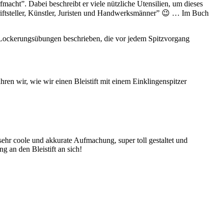
fmacht”. Dabei beschreibt er viele nützliche Utensilien, um dieses
chriftsteller, Künstler, Juristen und Handwerksmänner” 😉 … Im Buch
en Lockerungsübungen beschrieben, die vor jedem Spitzvorgang
ren wir, wie wir einen Bleistift mit einem Einklingenspitzer
, sehr coole und akkurate Aufmachung, super toll gestaltet und
 an den Bleistift an sich!