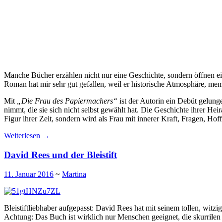
Manche Bücher erzählen nicht nur eine Geschichte, sondern öffnen e
Roman hat mir sehr gut gefallen, weil er historische Atmosphäre, me
Mit
„Die Frau des Papiermachers“
ist der Autorin ein Debüt gelung
nimmt, die sie sich nicht selbst gewählt hat. Die Geschichte ihrer Hei
Figur ihrer Zeit, sondern wird als Frau mit innerer Kraft, Fragen, Ho
Weiterlesen
→
David Rees und der Bleistift
11. Januar 2016
~
Martina
Bleistiftliebhaber aufgepasst: David Rees hat mit seinem tollen, witz
Achtung: Das Buch ist wirklich nur Menschen geeignet, die skurrilen 