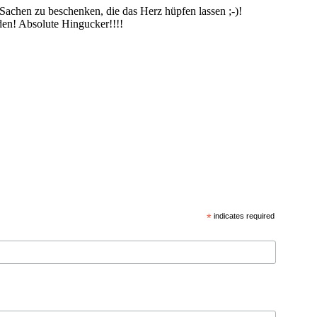
n Sachen zu beschenken, die das Herz hüpfen lassen ;-)!
n! Absolute Hingucker!!!!
*
indicates required