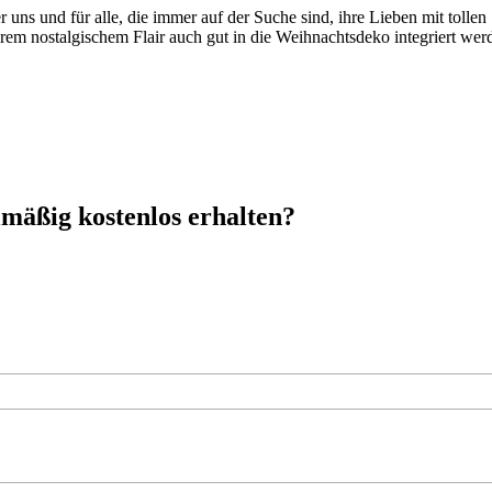
er uns und für alle, die immer auf der Suche sind, ihre Lieben mit tolle
talgischem Flair auch gut in die Weihnachtsdeko integriert werde
mäßig kostenlos erhalten?