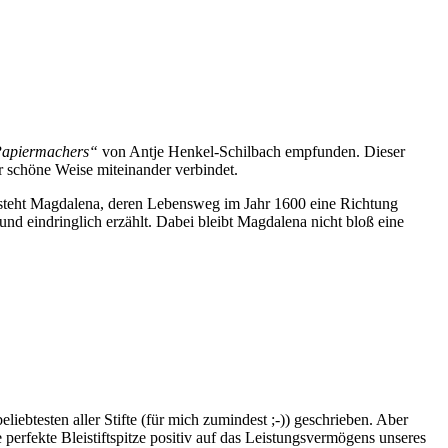
Papiermachers“
von Antje Henkel-Schilbach empfunden. Dieser
r schöne Weise miteinander verbindet.
kt steht Magdalena, deren Lebensweg im Jahr 1600 eine Richtung
 und eindringlich erzählt. Dabei bleibt Magdalena nicht bloß eine
iebtesten aller Stifte (für mich zumindest ;-)) geschrieben. Aber
perfekte Bleistiftspitze positiv auf das Leistungsvermögens unseres