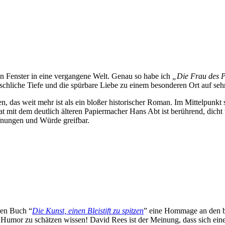
in Fenster in eine vergangene Welt. Genau so habe ich
„Die Frau des 
nschliche Tiefe und die spürbare Liebe zu einem besonderen Ort auf seh
en, das weit mehr ist als ein bloßer historischer Roman. Im Mittelpun
rat mit dem deutlich älteren Papiermacher Hans Abt ist berührend, dicht
ffnungen und Würde greifbar.
igen Buch “
Die Kunst, einen Bleistift zu spitzen
” eine Hommage an den bel
Humor zu schätzen wissen! David Rees ist der Meinung, dass sich eine 