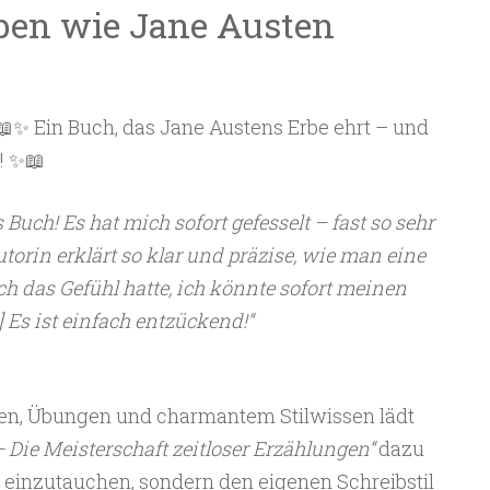
ben wie Jane Austen
📖✨ Ein Buch, das Jane Austens Erbe ehrt – und
n! ✨📖
Buch! Es hat mich sofort gefesselt – fast so sehr
torin erklärt so klar und präzise, wie man eine
ch das Gefühl hatte, ich könnte sofort meinen
 Es ist einfach entzückend!“
hten, Übungen und charmantem Stilwissen lädt
 Die Meisterschaft zeitloser Erzählungen“
dazu
lt einzutauchen, sondern den eigenen Schreibstil