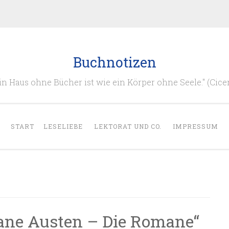
Buchnotizen
in Haus ohne Bücher ist wie ein Körper ohne Seele." (Cice
START
LESELIEBE
LEKTORAT UND CO.
IMPRESSUM
ane Austen – Die Romane“