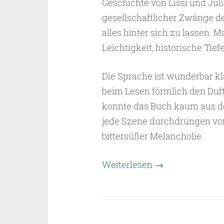
Geschichte von Lissi und Julia
gesellschaftlicher Zwänge d
alles hinter sich zu lassen. 
Leichtigkeit, historische Tie
Die Sprache ist wunderbar kla
beim Lesen förmlich den Duft
konnte das Buch kaum aus de
jede Szene durchdrungen vo
bittersüßer Melancholie.
Weiterlesen
→