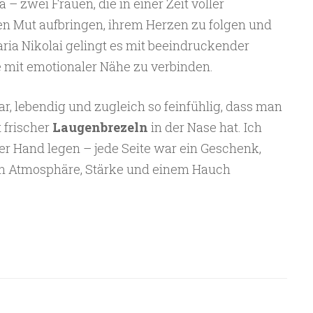
 – zwei Frauen, die in einer Zeit voller
en Mut aufbringen, ihrem Herzen zu folgen und
Maria Nikolai gelingt es mit beeindruckender
fe mit emotionaler Nähe zu verbinden.
r, lebendig und zugleich so feinfühlig, dass man
 frischer
Laugenbrezeln
in der Nase hat. Ich
r Hand legen – jede Seite war ein Geschenk,
n Atmosphäre, Stärke und einem Hauch