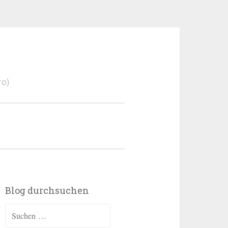
ro)
Blog durchsuchen
Suchen
nach: