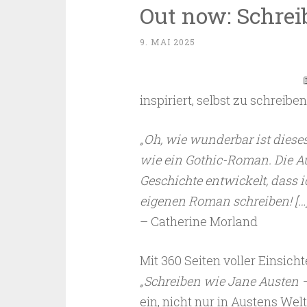
Out now: Schrei
9. MAI 2025
inspiriert, selbst zu schreibe
„Oh, wie wunderbar ist dieses 
wie ein Gothic-Roman. Die Au
Geschichte entwickelt, dass i
eigenen Roman schreiben! […]
– Catherine Morland
Mit 360 Seiten voller Einsic
„Schreiben wie Jane Austen –
ein, nicht nur in Austens We