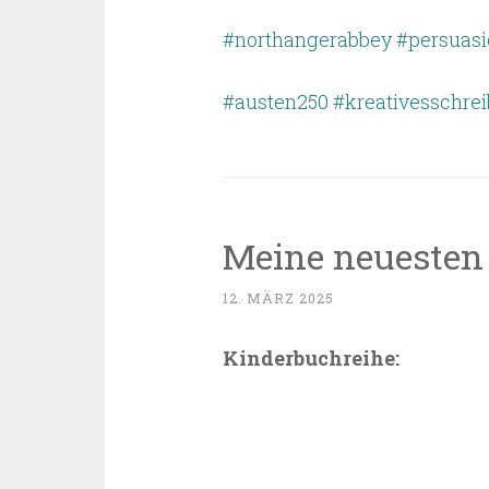
#northangerabbey
#persuasi
#austen250
#kreativesschre
Meine neuesten
12. MÄRZ 2025
Kinderbuchreihe: