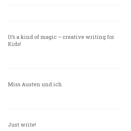
It’s a kind of magic – creative writing for
Kids!
Miss Austen und ich
Just write!