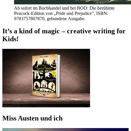
Ab sofort im Buchhandel und bei BOD: Die berühmte
Peacock-Edition von „Pride and Prejudice”, ISBN:
9783757807870, gebundene Ausgabe.
It’s a kind of magic – creative writing for
Kids!
Miss Austen und ich