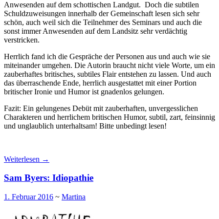
Anwesenden auf dem schottischen Landgut. Doch die subtilen
Schuldzuweisungen innerhalb der Gemeinschaft lesen sich sehr
schön, auch weil sich die Teilnehmer des Seminars und auch die
sonst immer Anwesenden auf dem Landsitz sehr verdächtig
verstricken.
Herrlich fand ich die Gespräche der Personen aus und auch wie sie
miteinander umgehen. Die Autorin braucht nicht viele Worte, um ein
zauberhaftes britisches, subtiles Flair entstehen zu lassen. Und auch
das überraschende Ende, herrlich ausgestattet mit einer Portion
britischer Ironie und Humor ist gnadenlos gelungen.
Fazit: Ein gelungenes Debüt mit zauberhaften, unvergesslichen
Charakteren und herrlichem britischen Humor, subtil, zart, feinsinnig
und unglaublich unterhaltsam! Bitte unbedingt lesen!
Weiterlesen
→
Sam Byers: Idiopathie
1. Februar 2016
~
Martina