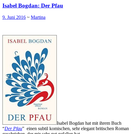
Isabel Bogdan: Der Pfau
9. Juni 2016
~
Martina
Isabel Bogdan hat mit ihrem Buch
“
Der Pfau
” einen subtil komischen, sehr elegant britischen Roman
geschrieben, der mir sehr gut gefallen hat.