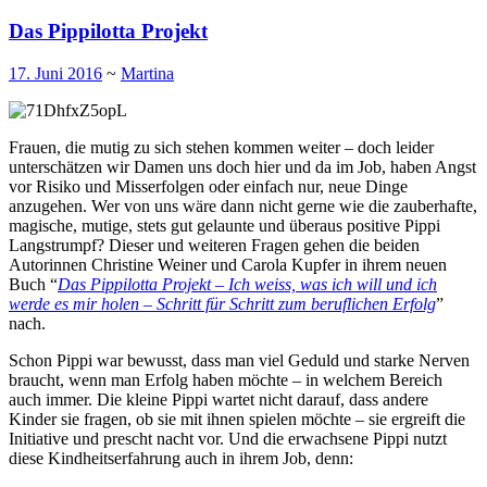
Das Pippilotta Projekt
17. Juni 2016
~
Martina
Frauen, die mutig zu sich stehen kommen weiter – doch leider
unterschätzen wir Damen uns doch hier und da im Job, haben Angst
vor Risiko und Misserfolgen oder einfach nur, neue Dinge
anzugehen. Wer von uns wäre dann nicht gerne wie die zauberhafte,
magische, mutige, stets gut gelaunte und überaus positive Pippi
Langstrumpf? Dieser und weiteren Fragen gehen die beiden
Autorinnen Christine Weiner und Carola Kupfer in ihrem neuen
Buch “
Das Pippilotta Projekt – Ich weiss, was ich will und ich
werde es mir holen – Schritt für Schritt zum beruflichen Erfolg
”
nach.
Schon Pippi war bewusst, dass man viel Geduld und starke Nerven
braucht, wenn man Erfolg haben möchte – in welchem Bereich
auch immer. Die kleine Pippi wartet nicht darauf, dass andere
Kinder sie fragen, ob sie mit ihnen spielen möchte – sie ergreift die
Initiative und prescht nacht vor. Und die erwachsene Pippi nutzt
diese Kindheitserfahrung auch in ihrem Job, denn: