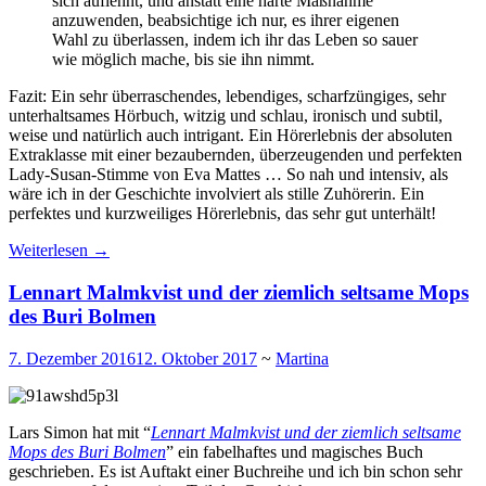
sich auflehnt, und anstatt eine harte Maßnahme
anzuwenden, beabsichtige ich nur, es ihrer eigenen
Wahl zu überlassen, indem ich ihr das Leben so sauer
wie möglich mache, bis sie ihn nimmt.
Fazit: Ein sehr überraschendes, lebendiges, scharfzüngiges, sehr
unterhaltsames Hörbuch, witzig und schlau, ironisch und subtil,
weise und natürlich auch intrigant. Ein Hörerlebnis der absoluten
Extraklasse mit einer bezaubernden, überzeugenden und perfekten
Lady-Susan-Stimme von Eva Mattes … So nah und intensiv, als
wäre ich in der Geschichte involviert als stille Zuhörerin. Ein
perfektes und kurzweiliges Hörerlebnis, das sehr gut unterhält!
Weiterlesen
→
Lennart Malmkvist und der ziemlich seltsame Mops
des Buri Bolmen
7. Dezember 2016
12. Oktober 2017
~
Martina
Lars Simon hat mit “
Lennart Malmkvist und der ziemlich seltsame
Mops des Buri Bolmen
” ein fabelhaftes und magisches Buch
geschrieben. Es ist Auftakt einer Buchreihe und ich bin schon sehr