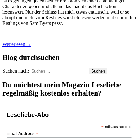
ist es gelungen, jedem seiner Protagonisten einen eigenwilligen
Charakter zu geben und alleine das macht das Buch schon
lesenswert. Nur der Schluss hat mich etwas enttäuscht, weil er so
abrupt und nicht zum Rest des wirklich lesenswerten und sehr reifen
Erstlings von Sam Byers passt.
Weiterlesen
→
Blog durchsuchen
Suchen nach:
Du möchtest mein Magazin Leseliebe
regelmäßig kostenlos erhalten?
Leseliebe-Abo
*
indicates required
*
Email Address