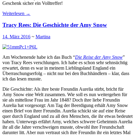
Geschenk sicher ein Volltreffer!
Weiterlesen
→
Tracy Rees: Die Geschichte der Amy Snow
14. März 2016
~
Martina
Am Wochenende habe ich das Buch “
Die Reise der Amy Snow
”
von Tracy Rees verschlungen. Ich habe es schon sehr sehnsüchtig
erwartet, denn es war in meinem Lieblingsland England ein
Überraschungserfolg – nicht nur bei den Buchhändlern – klar, dass
ich das lesen musste.
Die Geschichte: Als ihre beste Freundin Aurelia stirbt, bricht für
Amy Snow eine Welt zusammen. Wie soll es nun weitergehen für
sie als mittellose Frau im Jahr 1848? Doch ihre liebe Freundin
Aurelia hat vorgesorgt: Am Tag der Beerdigung erhält Amy Snow
einen Brief von ihrer Freundin. Aurelia schickt sie auf eine Reise
quer durch England und zu all den Menschen, die ihr etwas bedeutet
haben. Unterwegs erfährt Amy, welches schwere Geheimnis Aurelia
ihr all die Jahre verschweigen musste, obwohl ihre Freundschaft
darunter litt. Aber nun vertraut sich ihre Freundin ihr ein letztes Mal