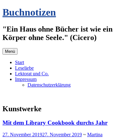
Zum
Buchnotizen
Inhalt
springen
"Ein Haus ohne Bücher ist wie ein
Körper ohne Seele." (Cicero)
Menü
Start
Leseliebe
Lektorat und Co.
Impressum
Datenschutzerklärung
Kunstwerke
Mit dem Library Cookbook durchs Jahr
27. November 2019
27. November 2019
~
Martina