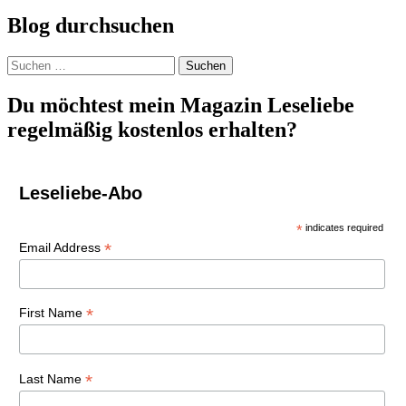
Navigation
Blog durchsuchen
Suchen
nach:
Du möchtest mein Magazin Leseliebe
regelmäßig kostenlos erhalten?
Leseliebe-Abo
*
indicates required
*
Email Address
*
First Name
*
Last Name