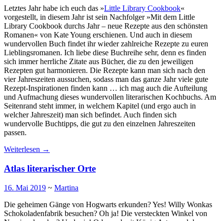
Letztes Jahr habe ich euch das »
Little Library Cookbook
«
vorgestellt, in diesem Jahr ist sein Nachfolger »Mit dem Little
Library Cookbook durchs Jahr – neue Rezepte aus den schönsten
Romanen« von Kate Young erschienen. Und auch in diesem
wundervollen Buch findet ihr wieder zahlreiche Rezepte zu euren
Lieblingsromanen. Ich liebe diese Buchreihe sehr, denn es finden
sich immer herrliche Zitate aus Bücher, die zu den jeweiligen
Rezepten gut harmonieren. Die Rezepte kann man sich nach den
vier Jahreszeiten aussuchen, sodass man das ganze Jahr viele gute
Rezept-Inspirationen finden kann … ich mag auch die Aufteilung
und Aufmachung dieses wundervollen literarischen Kochbuchs. Am
Seitenrand steht immer, in welchem Kapitel (und ergo auch in
welcher Jahreszeit) man sich befindet. Auch finden sich
wundervolle Buchtipps, die gut zu den einzelnen Jahreszeiten
passen.
Weiterlesen
→
Atlas literarischer Orte
16. Mai 2019
~
Martina
Die geheimen Gänge von Hogwarts erkunden? Yes! Willy Wonkas
Schokoladenfabrik besuchen? Oh ja! Die versteckten Winkel von