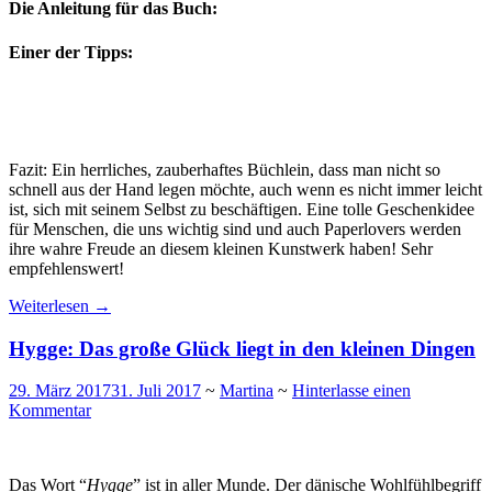
Die Anleitung für das Buch:
Einer der Tipps:
Fazit: Ein herrliches, zauberhaftes Büchlein, dass man nicht so
schnell aus der Hand legen möchte, auch wenn es nicht immer leicht
ist, sich mit seinem Selbst zu beschäftigen. Eine tolle Geschenkidee
für Menschen, die uns wichtig sind und auch Paperlovers werden
ihre wahre Freude an diesem kleinen Kunstwerk haben! Sehr
empfehlenswert!
Weiterlesen
→
Hygge: Das große Glück liegt in den kleinen Dingen
29. März 2017
31. Juli 2017
~
Martina
~
Hinterlasse einen
Kommentar
Das Wort “
Hygge
” ist in aller Munde. Der dänische Wohlfühlbegriff