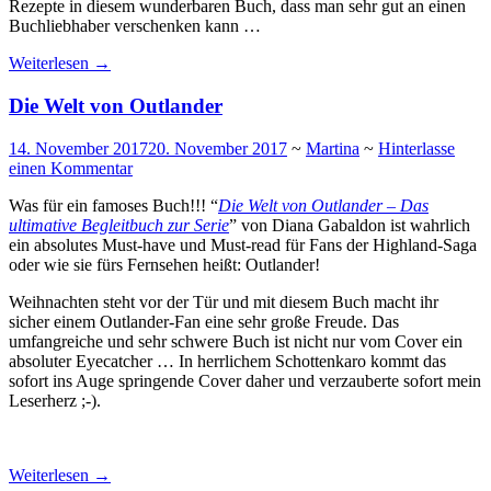
Rezepte in diesem wunderbaren Buch, dass man sehr gut an einen
Buchliebhaber verschenken kann …
Weiterlesen
→
Die Welt von Outlander
14. November 2017
20. November 2017
~
Martina
~
Hinterlasse
einen Kommentar
Was für ein famoses Buch!!! “
Die Welt von Outlander – Das
ultimative Begleitbuch zur Serie
” von Diana Gabaldon ist wahrlich
ein absolutes Must-have und Must-read für Fans der Highland-Saga
oder wie sie fürs Fernsehen heißt: Outlander!
Weihnachten steht vor der Tür und mit diesem Buch macht ihr
sicher einem Outlander-Fan eine sehr große Freude. Das
umfangreiche und sehr schwere Buch ist nicht nur vom Cover ein
absoluter Eyecatcher … In herrlichem Schottenkaro kommt das
sofort ins Auge springende Cover daher und verzauberte sofort mein
Leserherz ;-).
Weiterlesen
→