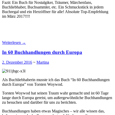
Fazit: Ein Buch für Nostalgiker, Träumer, Märchenfans,
Buchliebhaber, Buchsammler, etc. Ein Schmuckstück in jedem
Buchregal und ein Herzöffner für alle! Absolute Top-Empfehlung
im März 2017!!!!
Weiterlesen
→
In 60 Buchhandlungen durch Europa
2. Dezember 2016
~
Martina
Als Buchliebhaberin musste ich das Buch “In 60 Buchhandlungen
durch Europa” von Torsten Woywod.
Torsten Woywod hat seinen Traum wahr gemacht und ist 60 Tage
lange durch Europa gereist, um außergewöhnliche Buchhandlungen
zu besuchen und darüber für uns zu berichten.
Buchhandlungen haben etwas Magisches – wir alle wissen das,