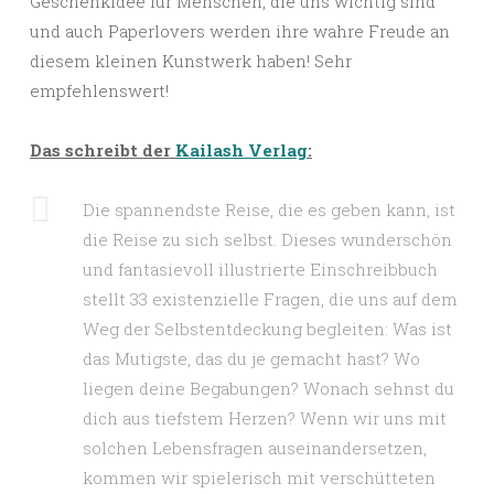
Geschenkidee für Menschen, die uns wichtig sind
und auch Paperlovers werden ihre wahre Freude an
diesem kleinen Kunstwerk haben! Sehr
empfehlenswert!
Das schreibt der
Kailash Verlag
:
Die spannendste Reise, die es geben kann, ist
die Reise zu sich selbst. Dieses wunderschön
und fantasievoll illustrierte Einschreibbuch
stellt 33 existenzielle Fragen, die uns auf dem
Weg der Selbstentdeckung begleiten: Was ist
das Mutigste, das du je gemacht hast? Wo
liegen deine Begabungen? Wonach sehnst du
dich aus tiefstem Herzen? Wenn wir uns mit
solchen Lebensfragen auseinandersetzen,
kommen wir spielerisch mit verschütteten