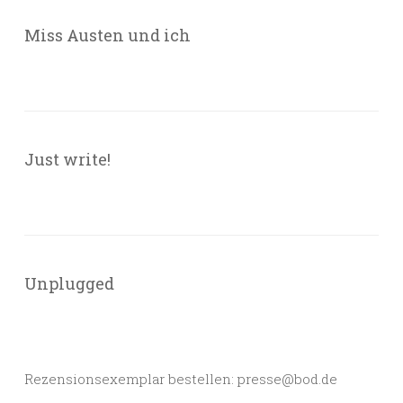
Miss Austen und ich
Just write!
Unplugged
Rezensionsexemplar bestellen: presse@bod.de