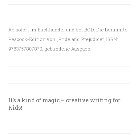
Ab sofort im Buchhandel und bei BOD: Die berühmte
Peacock-Edition von „Pride and Prejudice”, ISBN:
9783757807870, gebundene Ausgabe.
It’s a kind of magic – creative writing for
Kids!