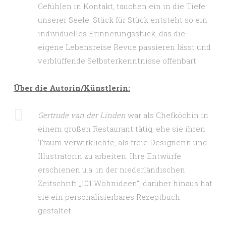
Gefühlen in Kontakt, tauchen ein in die Tiefe
unserer Seele. Stück für Stück entsteht so ein
individuelles Erinnerungsstück, das die
eigene Lebensreise Revue passieren lässt und
verblüffende Selbsterkenntnisse offenbart.
Über die Autorin/Künstlerin:
Gertrude van der Linden
war als Chefköchin in
einem großen Restaurant tätig, ehe sie ihren
Traum verwirklichte, als freie Designerin und
Illustratorin zu arbeiten. Ihre Entwürfe
erschienen u.a. in der niederländischen
Zeitschrift „101 Wohnideen“, darüber hinaus hat
sie ein personalisierbares Rezeptbuch
gestaltet.