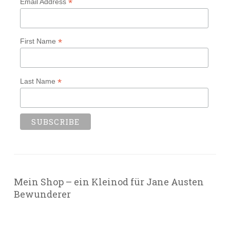
*
Email Address
*
First Name
*
Last Name
Mein Shop – ein Kleinod für Jane Austen
Bewunderer