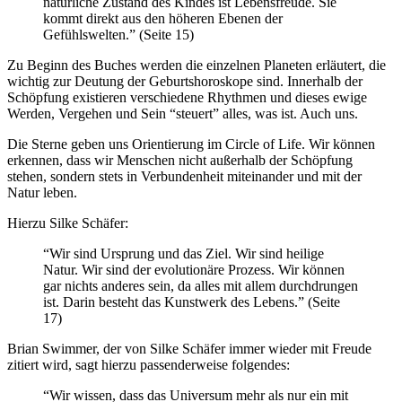
natürliche Zustand des Kindes ist Lebensfreude. Sie
kommt direkt aus den höheren Ebenen der
Gefühlswelten.” (Seite 15)
Zu Beginn des Buches werden die einzelnen Planeten erläutert, die
wichtig zur Deutung der Geburtshoroskope sind. Innerhalb der
Schöpfung existieren verschiedene Rhythmen und dieses ewige
Werden, Vergehen und Sein “steuert” alles, was ist. Auch uns.
Die Sterne geben uns Orientierung im Circle of Life. Wir können
erkennen, dass wir Menschen nicht außerhalb der Schöpfung
stehen, sondern stets in Verbundenheit miteinander und mit der
Natur leben.
Hierzu Silke Schäfer:
“Wir sind Ursprung und das Ziel. Wir sind heilige
Natur. Wir sind der evolutionäre Prozess. Wir können
gar nichts anderes sein, da alles mit allem durchdrungen
ist. Darin besteht das Kunstwerk des Lebens.” (Seite
17)
Brian Swimmer, der von Silke Schäfer immer wieder mit Freude
zitiert wird, sagt hierzu passenderweise folgendes:
“Wir wissen, dass das Universum mehr als nur ein mit