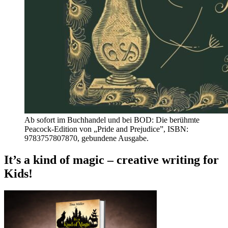
Ab sofort im Buchhandel und bei BOD: Die berühmte
Peacock-Edition von „Pride and Prejudice”, ISBN:
9783757807870, gebundene Ausgabe.
It’s a kind of magic – creative writing for
Kids!