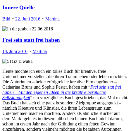
Innere Quelle
Bild
~
22. Juni 2016
~
Martina
Frei sein statt frei haben
14. Juni 2016
~
Martina
Heute möchte ich euch ein tolles Buch für kreative, freie
Unternehmer vorstellen, die ihren Traum leben oder leben möchten.
Die Autorinnen – beide erfolgreiche kreative Firmengründer –
Catharina Bruns und Sophie Pester, haben mit “
Frei sein stat frei
haben – Mit den eigenen Ideen in die kreative berufliche
Selbständigkeit
” ein vorzügliches Buch geschrieben, das Mut macht.
Das Buch hat sich eine ganz besondere Zielgruppe ausgeguckt –
nämlich Kreative und Künstler, die ihren Lebenstraum zum
Unternehmen machen möchten. Anders als ähnliche Bücher auf
dem Markt geht es in diesem hübschen blauen Buch nicht darum,
schon im ersten Jahr nach der Gründung einen fetten Gewinn
einzufahren, sondern vielmehr möchten die begabten Autorinnen