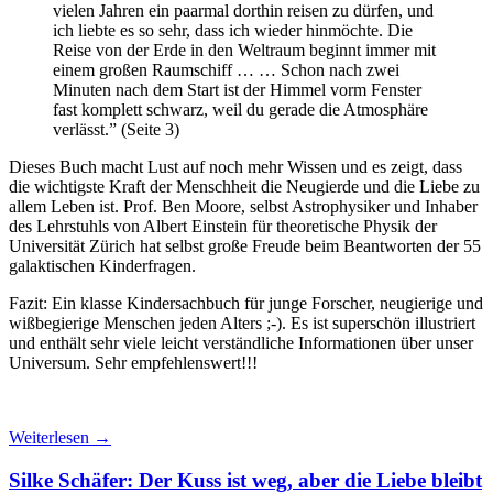
vielen Jahren ein paarmal dorthin reisen zu dürfen, und
ich liebte es so sehr, dass ich wieder hinmöchte. Die
Reise von der Erde in den Weltraum beginnt immer mit
einem großen Raumschiff … … Schon nach zwei
Minuten nach dem Start ist der Himmel vorm Fenster
fast komplett schwarz, weil du gerade die Atmosphäre
verlässt.” (Seite 3)
Dieses Buch macht Lust auf noch mehr Wissen und es zeigt, dass
die wichtigste Kraft der Menschheit die Neugierde und die Liebe zu
allem Leben ist. Prof. Ben Moore, selbst Astrophysiker und Inhaber
des Lehrstuhls von Albert Einstein für theoretische Physik der
Universität Zürich hat selbst große Freude beim Beantworten der 55
galaktischen Kinderfragen.
Fazit: Ein klasse Kindersachbuch für junge Forscher, neugierige und
wißbegierige Menschen jeden Alters ;-). Es ist superschön illustriert
und enthält sehr viele leicht verständliche Informationen über unser
Universum. Sehr empfehlenswert!!!
Weiterlesen
→
Silke Schäfer: Der Kuss ist weg, aber die Liebe bleibt