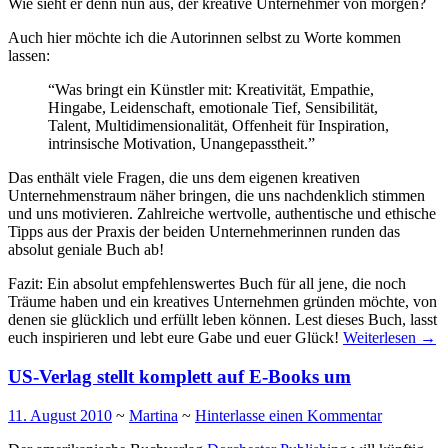
Wie sieht er denn nun aus, der kreative Unternehmer von morgen?
Auch hier möchte ich die Autorinnen selbst zu Worte kommen
lassen:
“Was bringt ein Künstler mit: Kreativität, Empathie,
Hingabe, Leidenschaft, emotionale Tief, Sensibilität,
Talent, Multidimensionalität, Offenheit für Inspiration,
intrinsische Motivation, Unangepasstheit.”
Das enthält viele Fragen, die uns dem eigenen kreativen
Unternehmenstraum näher bringen, die uns nachdenklich stimmen
und uns motivieren. Zahlreiche wertvolle, authentische und ethische
Tipps aus der Praxis der beiden Unternehmerinnen runden das
absolut geniale Buch ab!
Fazit: Ein absolut empfehlenswertes Buch für all jene, die noch
Träume haben und ein kreatives Unternehmen gründen möchte, von
denen sie glücklich und erfüllt leben können. Lest dieses Buch, lasst
euch inspirieren und lebt eure Gabe und euer Glück!
Weiterlesen
→
US-Verlag stellt komplett auf E-Books um
11. August 2010
~
Martina
~
Hinterlasse einen Kommentar