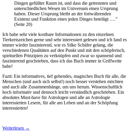
Dingen gefüllter Raum ist, und dass die getrennten und
unterschiedlichen Wesen im Universum einen Ursprung
haben. Dieser Ursprung bleibt an der fortwährenden
Existenz und Funktion eines jeden Dinges beteiligt ….”
(Seite 20)
Ich habe sehr viele kostbare Informationen zu den einzelnen
Tierkreiszeichen gerne und sehr interessiert gelesen und ich fand es
immer wieder faszinierend, wie es Silke Schäfer gelang, die
verschiedenen Qualitäten auf den Punkt und mit den schöpferisch,
spirituellen Prinzipien zu verknüpfen und zwar so spannend und
faszinierend geschrieben, dass ich das Buch immer in Griffweite
habe!
Fazit: Ein informatives, tief gehendes, magisches Buch für alle, die
Menschen (und auch sich selbst!) noch besser verstehen möchten
und auch alle Zusammenhänge, um uns herum. Wissenschaftlich
hoch informativ und dennoch leicht verständlich geschrieben. Ein
absolutes Must-have für Astrologen und alle an Astrologie
interessierten Lesern, für alle am Leben und an der Schöpfung
interessierten!
Weiterlesen
→