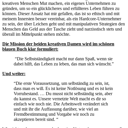
kreativen Menschen Mut machen, ein eigenes Unternehmen zu
gründen, um so ein glücklicheres und erfüllteres Leben führen zu
können. Dieser Ansatz hat mir gefallen, das ist so ethisch und mit
meinem Innersten besser vereinbar, als ein Hardcore-Unternehmer
zu sein, der über Leichen geht und mit manipulativen Strategien den
Menschen das Geld aus der Tasche zieht und narzisstisch stets und
überall im Mittelpunkt stehen möchte.
Die Mission der beiden kreativen Damen wird im schönen
blauen Buch klar formuliert:
“Die Selbstständigkeit macht nur dann Spaß, wenn sie
dabei hilft, das Leben zu leben, das man sich wünscht.”
Und weiter:
“Die erste Voraussetzung, um selbständig zu sein, ist,
dass man es will. Es ist keine Notlösung und es ist kein
Vorruhestand. … Du musst nicht selbständig sein, aber
du kannst es. Unsere vernetzte Welt macht es dir so
einfach wie noch nie. Die Arbeitswelt verändert sich
und mit ihr die Auffassung darüber, wie viel an
Fremdbestimmung und Vorgabe wir noch zu
akzeptieren bereit sind. “