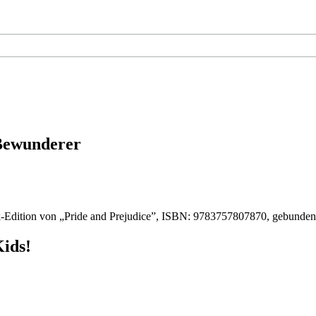
 Bewunderer
-Edition von „Pride and Prejudice”, ISBN: 9783757807870, gebunde
Kids!