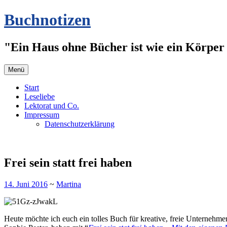
Zum
Buchnotizen
Inhalt
springen
"Ein Haus ohne Bücher ist wie ein Körper 
Menü
Start
Leseliebe
Lektorat und Co.
Impressum
Datenschutzerklärung
Frei sein statt frei haben
14. Juni 2016
~
Martina
Heute möchte ich euch ein tolles Buch für kreative, freie Unternehme